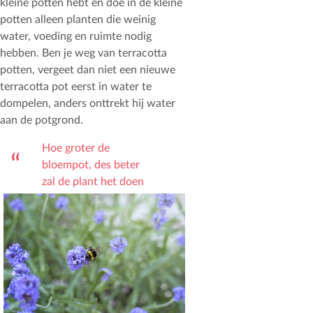
kleine potten hebt en doe in de kleine
potten alleen planten die weinig
water, voeding en ruimte nodig
hebben. Ben je weg van terracotta
potten, vergeet dan niet een nieuwe
terracotta pot eerst in water te
dompelen, anders onttrekt hij water
aan de potgrond.
Hoe groter de
bloempot, des beter
zal de plant het doen