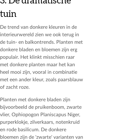
3. De dramatische
tuin
De trend van donkere kleuren in de
interieurwereld zien we ook terug in
de tuin- en balkontrends. Planten met
donkere bladen en bloemen zijn erg
populair. Het klinkt misschien raar
met donkere planten maar het kan
heel mooi zijn, vooral in combinatie
met een ander kleur, zoals paarsblauw
of zacht roze.
Planten met donkere bladen zijn
bijvoorbeeld de pruikenboom, zwarte
vlier, Ophiopogon Planiscapus Niger,
purperklokje, zilverkaars, notenkruid
en rode basilicum. De donkere
bloemen zijn de 'zwarte' varianten van