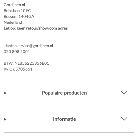
Gordijnen.nl
Brinklaan 109C
Bussum 1404GA
Nederland
Let op: geen retour/showroom adres
klantenservice@gordijnen.nl
020 808 5001
BTW: NL856225356B01
KvK: 65705661
Populaire producten
Informatie