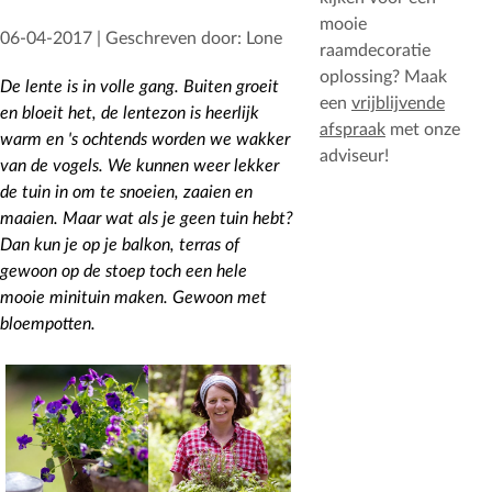
mooie
06-04-2017 | Geschreven door: Lone
raamdecoratie
oplossing? Maak
De lente is in volle gang. Buiten groeit
een
vrijblijvende
en bloeit het, de lentezon is heerlijk
afspraak
met onze
warm en 's ochtends worden we wakker
adviseur!
van de vogels. We kunnen weer lekker
de tuin in om te snoeien, zaaien en
maaien. Maar wat als je geen tuin hebt?
Dan kun je op je balkon, terras of
gewoon op de stoep toch een hele
mooie minituin maken. Gewoon met
bloempotten.