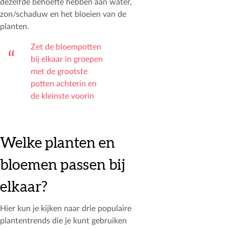
dezelfde behoefte hebben aan water,
zon/schaduw en het bloeien van de
planten.
Zet de bloempotten
bij elkaar in groepen
met de grootste
potten achterin en
de kleinste voorin
Welke planten en
bloemen passen bij
elkaar?
Hier kun je kijken naar drie populaire
plantentrends die je kunt gebruiken