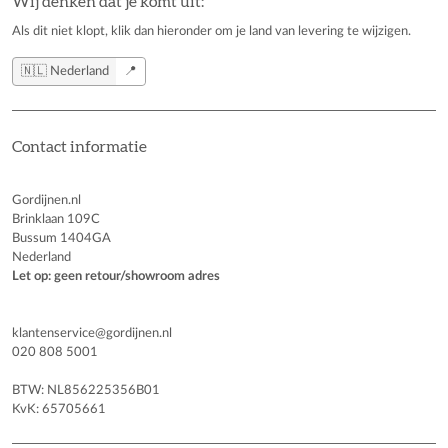
Wij denken dat je komt uit:
Als dit niet klopt, klik dan hieronder om je land van levering te wijzigen.
🇳🇱 Nederland
📍
Contact informatie
Gordijnen.nl
Brinklaan 109C
Bussum 1404GA
Nederland
Let op: geen retour/showroom adres
klantenservice@gordijnen.nl
020 808 5001
BTW: NL856225356B01
KvK: 65705661