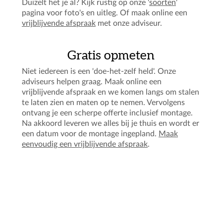
Duizelt het je al? Kijk rustig op onze '
soorten
'
pagina voor foto's en uitleg. Of maak online een
vrijblijvende afspraak
met onze adviseur.
Gratis opmeten
Niet iedereen is een 'doe-het-zelf held'. Onze
adviseurs helpen graag. Maak online een
vrijblijvende afspraak en we komen langs om stalen
te laten zien en maten op te nemen. Vervolgens
ontvang je een scherpe offerte inclusief montage.
Na akkoord leveren we alles bij je thuis en wordt er
een datum voor de montage ingepland.
Maak
eenvoudig een vrijblijvende afspraak
.