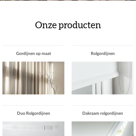
Gordijnen.nl
Onze producten
Gordijnen op maat
Rolgordijnen
Duo Rolgordijnen
Dakraam rolgordijnen