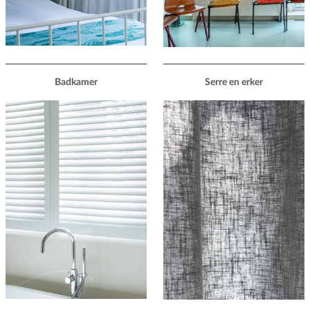
Badkamer
Serre en erker