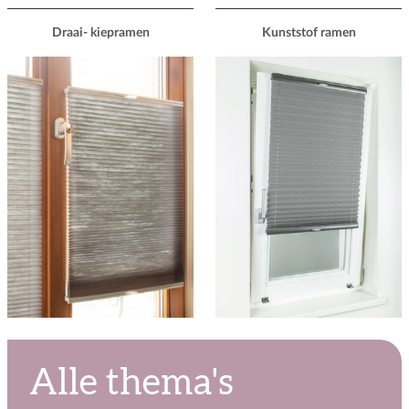
Draai- kiepramen
Kunststof ramen
Alle thema's