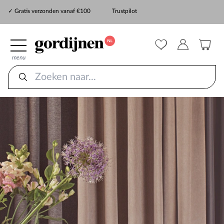
✓ Gratis verzonden vanaf €100
Trustpilot
✓
ZekerMeten verzekering
menu