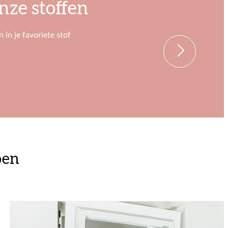
onze stoffen
 in je favoriete stof
oen