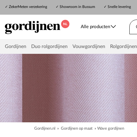
✓
ZekerMeten verzekering
✓
Showroom in Bussum
✓ Snelle levering
Alle producten
Gordijnen
Duo rolgordijnen
Vouwgordijnen
Rolgordijnen
Gordijnen.nl
»
Gordijnen op maat
»
Wave gordijnen