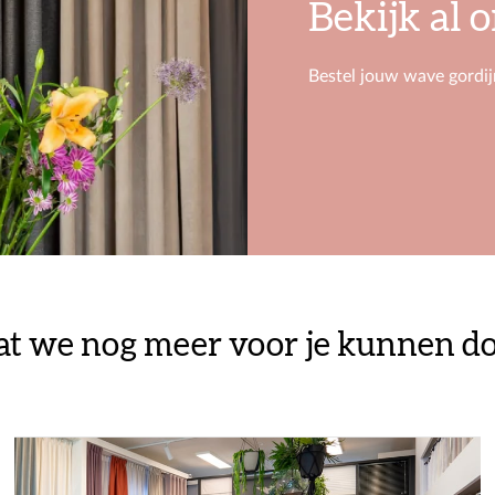
Bekijk al 
Bestel jouw wave gordijn
t we nog meer voor je kunnen d