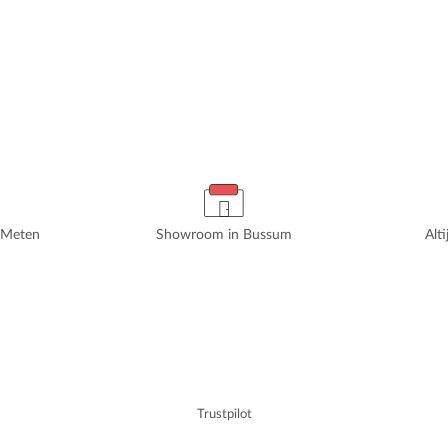
rMeten
Showroom in Bussum
Alt
Trustpilot