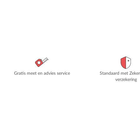
Gratis meet en advies service
Standaard met Zeke
verzekering