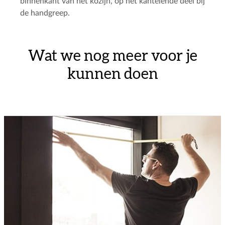
binnenkant van het kozijn, op het kantelende deel bij
de handgreep.
Wat we nog meer voor je
kunnen doen