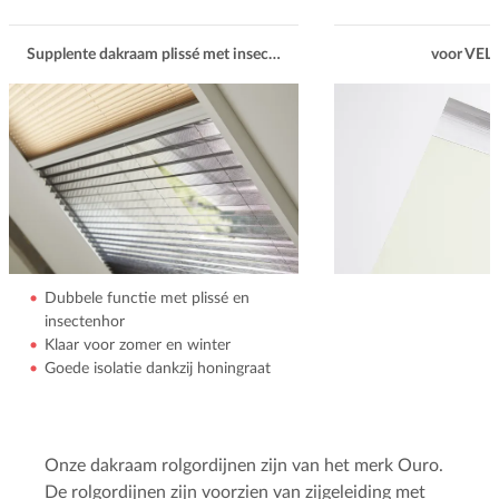
Supplente dakraam plissé met insectenhor
voor VE
Dubbele functie met plissé en
insectenhor
Klaar voor zomer en winter
Goede isolatie dankzij honingraat
Onze dakraam rolgordijnen zijn van het merk Ouro.
De rolgordijnen zijn voorzien van zijgeleiding met