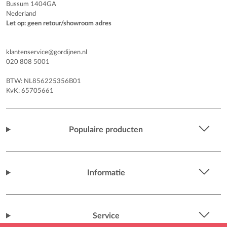
Bussum 1404GA
Nederland
Let op: geen retour/showroom adres
klantenservice@gordijnen.nl
020 808 5001
BTW: NL856225356B01
KvK: 65705661
Populaire producten
Informatie
Service