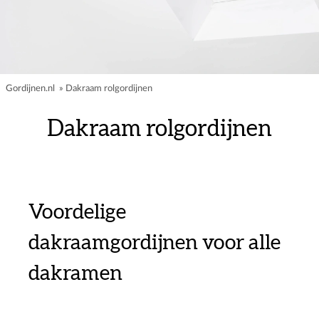
Gordijnen.nl
»
Dakraam rolgordijnen
Dakraam rolgordijnen
Voordelige
dakraamgordijnen voor alle
dakramen