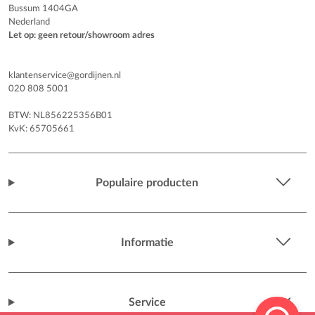
Bussum 1404GA
Nederland
Let op: geen retour/showroom adres
klantenservice@gordijnen.nl
020 808 5001
BTW: NL856225356B01
KvK: 65705661
Populaire producten
Informatie
Service