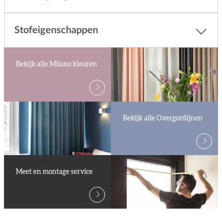
Stofeigenschappen
Bekijk alle Milano kleuren
Bekijk alle Overgordijnen
Meet en montage service