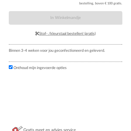
bestelling, boven € 100 gratis.
In Winkelmandje
Stof- /kleurstaal bestellen! (gratis)
Binnen 3-4 weken voor jou geconfectioneerd en geleverd.
Onthoud mijn ingevoerde opties
Gratis meet en advies service