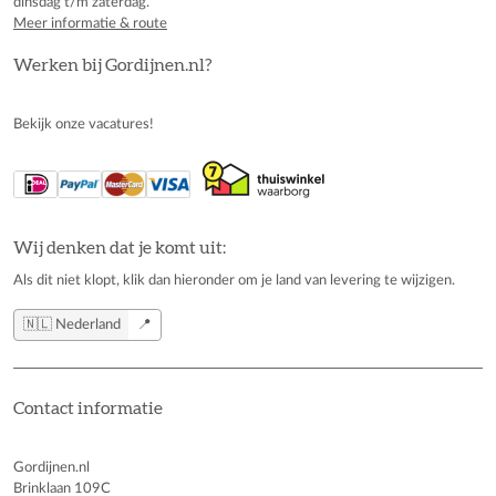
dinsdag t/m zaterdag.
Meer informatie & route
Werken bij Gordijnen.nl?
Bekijk onze vacatures!
Wij denken dat je komt uit:
Als dit niet klopt, klik dan hieronder om je land van levering te wijzigen.
🇳🇱 Nederland
📍
Contact informatie
Gordijnen.nl
Brinklaan 109C