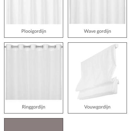
Plooigordijn
Wave gordijn
Ringgordijn
Vouwgordijn