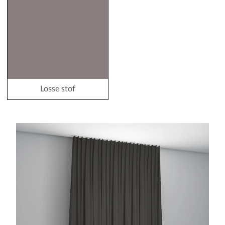
Losse stof