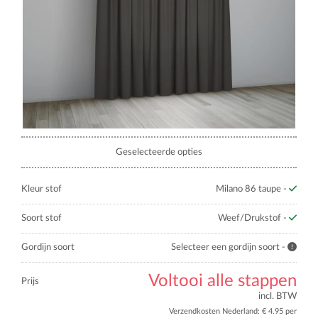
Geselecteerde opties
Kleur stof
Milano 86 taupe -
Soort stof
Weef/Drukstof -
Gordijn soort
Selecteer een gordijn soort -
Voltooi alle stappen
Prijs
incl. BTW
Verzendkosten Nederland: € 4.95 per