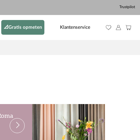
Trustpilot
📐Gratis opmeten
Klantenservice
 Roma