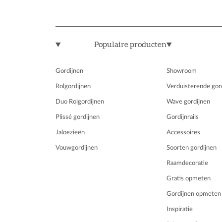
Populaire producten
Gordijnen
Showroom
Rolgordijnen
Verduisterende gor
Duo Rolgordijnen
Wave gordijnen
Plissé gordijnen
Gordijnrails
Jaloezieën
Accessoires
Vouwgordijnen
Soorten gordijnen
Raamdecoratie
Gratis opmeten
Gordijnen opmeten
Inspiratie