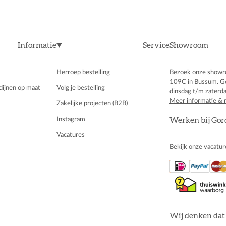
Informatie
Service
Showroom
Herroep bestelling
Bezoek onze showr
109C in Bussum. G
dijnen op maat
Volg je bestelling
dinsdag t/m zaterda
Meer informatie & 
Zakelijke projecten (B2B)
Instagram
Werken bij Gor
Vacatures
Bekijk onze vacatur
Wij denken dat 