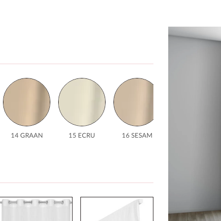
14 GRAAN
15 ECRU
16 SESAM
17 LINNEN