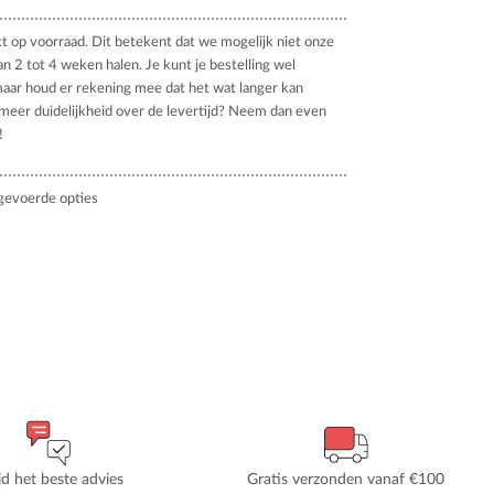
kt op voorraad. Dit betekent dat we mogelijk niet onze
an 2 tot 4 weken halen. Je kunt je bestelling wel
aar houd er rekening mee dat het wat langer kan
 meer duidelijkheid over de levertijd? Neem dan even
!
gevoerde opties
ijd het beste advies
Gratis verzonden vanaf €100