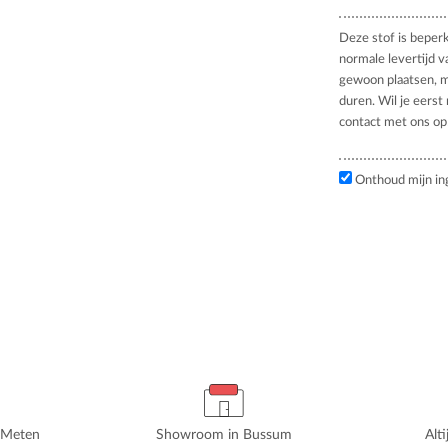
Deze stof is beper
normale levertijd v
gewoon plaatsen, m
duren. Wil je eerst
contact met ons op
Onthoud mijn in
rMeten
Showroom in Bussum
Alt