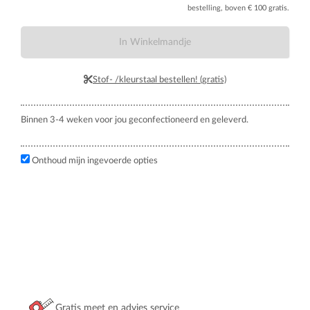
bestelling, boven € 100 gratis.
In Winkelmandje
Stof- /kleurstaal bestellen! (gratis)
Binnen 3-4 weken voor jou geconfectioneerd en geleverd.
Onthoud mijn ingevoerde opties
Gratis meet en advies service