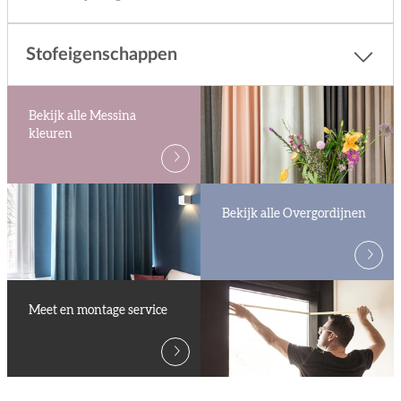
Stofeigenschappen
Bekijk alle Messina
kleuren
Bekijk alle Overgordijnen
Meet en montage service