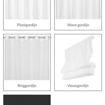
Plooigordijn
Wave gordijn
Ringgordijn
Vouwgordijn