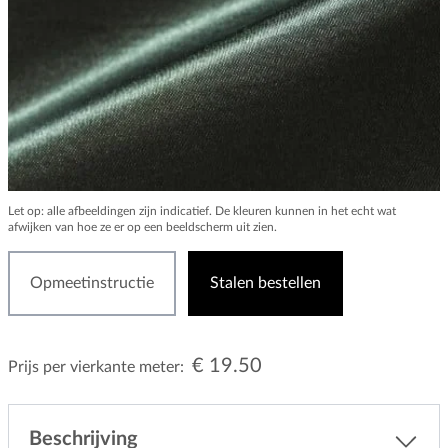
Let op: alle afbeeldingen zijn indicatief. De kleuren kunnen in het echt wat
afwijken van hoe ze er op een beeldscherm uit zien.
Opmeetinstructie
Stalen bestellen
€ 19.50
Prijs per vierkante meter:
Beschrijving