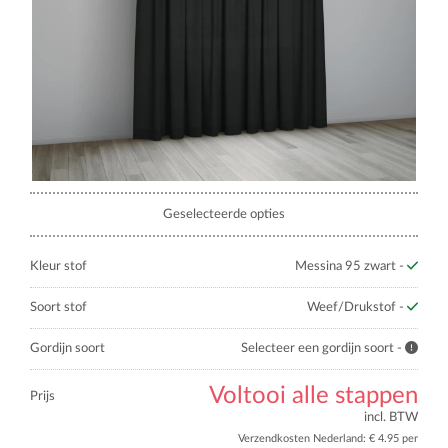
Geselecteerde opties
Kleur stof
Messina 95 zwart -
Soort stof
Weef/Drukstof -
Gordijn soort
Selecteer een gordijn soort -
Voltooi alle stappen
Prijs
incl. BTW
Verzendkosten Nederland: € 4.95 per