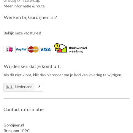
dinsdag t/m zaterdag.
Meer informatie & route
Werken bij Gordijnen.nl?
Bekijk onze vacatures!
Wij denken dat je komt uit:
Als dit niet klopt, klik dan hieronder om je land van levering te wijzigen.
🇳🇱 Nederland
📍
Contact informatie
Gordijnen.nl
Brinklaan 109C