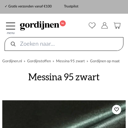
✓ Snelle levering
✓ Gratis verzonden vanaf €100
Trustpilot
✓
ZekerMeten verzekering
menu
Gordijnen.nl
»
Gordijnstoffen
»
Messina 95 zwart
»
Gordijnen op maat
Messina 95 zwart