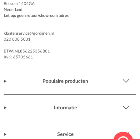
Bussum 1404GA
Nederland
Let op: geen retour/showroom adres
klantenservice@gordijnen.nl
020 808 5001
BTW: NL856225356B01
KvK: 65705661
Populaire producten
Informatie
Service