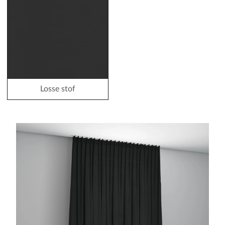
Losse stof