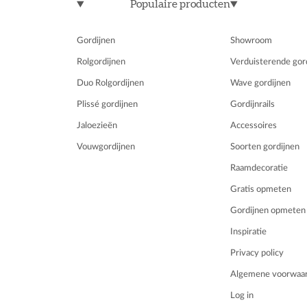
Populaire producten
Gordijnen
Showroom
Rolgordijnen
Verduisterende gor
Duo Rolgordijnen
Wave gordijnen
Plissé gordijnen
Gordijnrails
Jaloezieën
Accessoires
Vouwgordijnen
Soorten gordijnen
Raamdecoratie
Gratis opmeten
Gordijnen opmeten
Inspiratie
Privacy policy
Algemene voorwaa
Log in