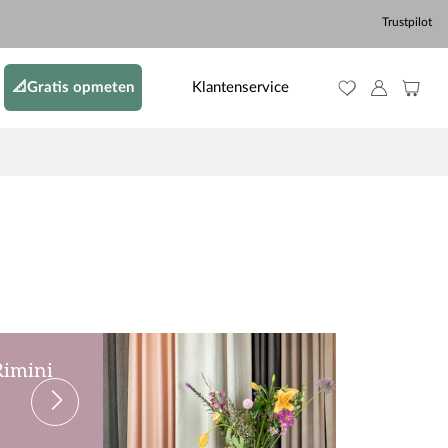
Trustpilot
📐Gratis opmeten
Klantenservice
Rimini