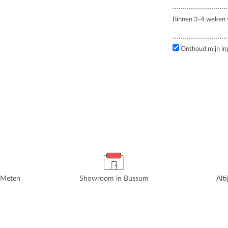
Binnen 3-4 weken v
Onthoud mijn in
rMeten
Showroom in Bussum
Alt