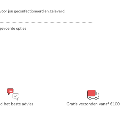
oor jou geconfectioneerd en geleverd.
gevoerde opties
ijd het beste advies
Gratis verzonden vanaf €100