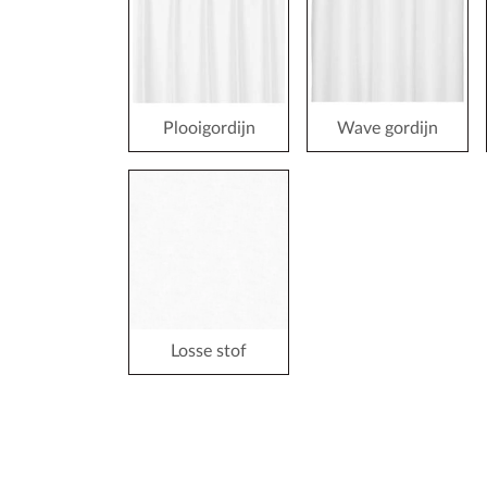
Plooigordijn
Wave gordijn
Losse stof