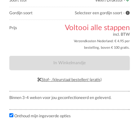
Soort stof
Weef/Drukstof -
Gordijn soort
Selecteer een gordijn soort -
Voltooi alle stappen
Prijs
incl. BTW
Verzendkosten Nederland: € 4.95 per
bestelling, boven € 100 gratis.
In Winkelmandje
Stof- /kleurstaal bestellen! (gratis)
Binnen 3-4 weken voor jou geconfectioneerd en geleverd.
Onthoud mijn ingevoerde opties