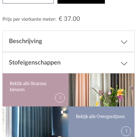
€ 37.00
Prijs per vierkante meter:
Beschrijving
Stofeigenschappen
Bekijk alle Siracusa
kleuren
Bekijk alle Overgordijnen