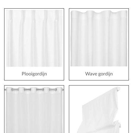
Plooigordijn
Wave gordijn