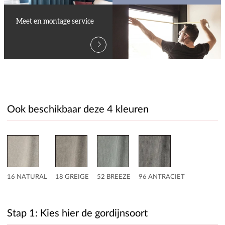
Meet en montage service
Ook beschikbaar deze 4 kleuren
16 NATURAL
18 GREIGE
52 BREEZE
96 ANTRACIET
Stap 1: Kies hier de gordijnsoort