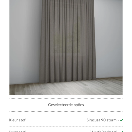
Geselecteerde opties
Kleur stof
Siracusa 90 storm -