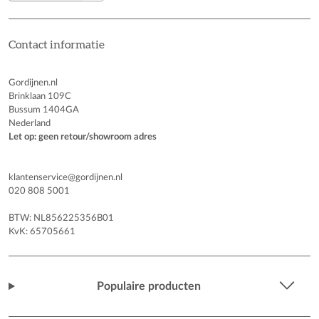
Contact informatie
Gordijnen.nl
Brinklaan 109C
Bussum 1404GA
Nederland
Let op: geen retour/showroom adres
klantenservice@gordijnen.nl
020 808 5001
BTW: NL856225356B01
KvK: 65705661
Populaire producten