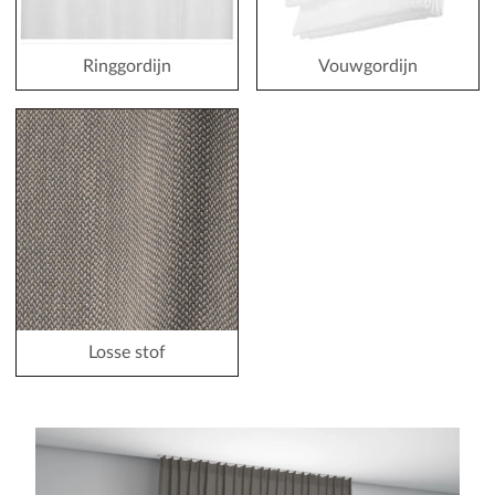
Ringgordijn
Vouwgordijn
Losse stof