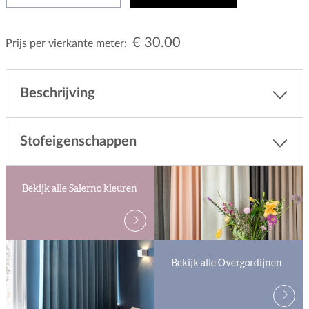
€ 30.00
Prijs per vierkante meter:
Beschrijving
Stofeigenschappen
Bekijk alle Salerno kleuren
Bekijk alle Overgordijnen