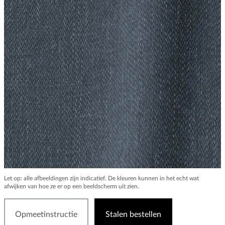
Let op: alle afbeeldingen zijn indicatief. De kleuren kunnen in het echt wat
afwijken van hoe ze er op een beeldscherm uit zien.
Opmeetinstructie
Stalen bestellen