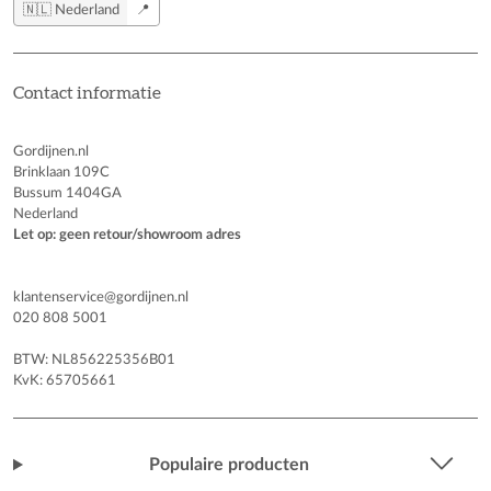
🇳🇱 Nederland
📍
Contact informatie
Gordijnen.nl
Brinklaan 109C
Bussum 1404GA
Nederland
Let op: geen retour/showroom adres
klantenservice@gordijnen.nl
020 808 5001
BTW: NL856225356B01
KvK: 65705661
Populaire producten