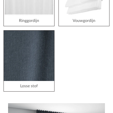
Ringgordijn
Vouwgordijn
Losse stof