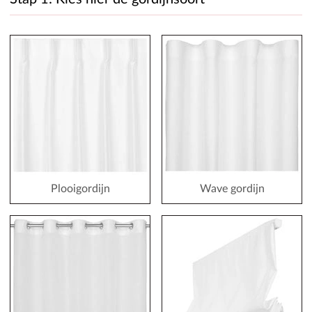
Plooigordijn
Wave gordijn