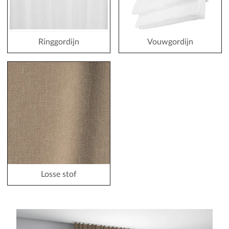
Ringgordijn
Vouwgordijn
Losse stof