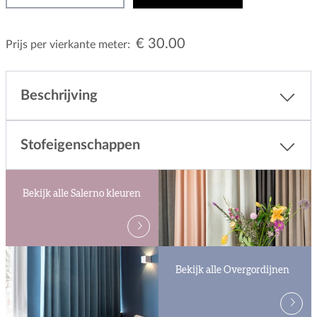
€ 30.00
Prijs per vierkante meter:
Beschrijving
Stofeigenschappen
Bekijk alle Salerno kleuren
Bekijk alle Overgordijnen