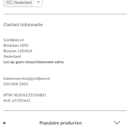
🇳🇱 Nederland
📍
Contact informatie
Gordijnen.nl
Brinklaan 109C
Bussum 1404GA
Nederland
Let op: geen retour/showroom adres
klantenservice@gordijnen.nl
020 808 5001
BTW: NL856225356B01
KvK: 65705661
Populaire producten