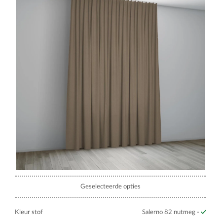
Geselecteerde opties
Kleur stof
Salerno 82 nutmeg -