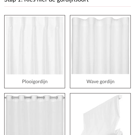
Plooigordijn
Wave gordijn