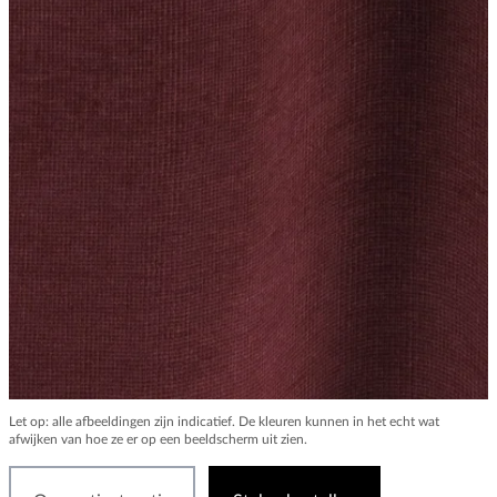
Let op: alle afbeeldingen zijn indicatief. De kleuren kunnen in het echt wat
afwijken van hoe ze er op een beeldscherm uit zien.