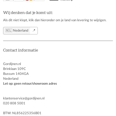
Wij denken dat je komt uit:
Als dit niet klopt, klik dan hieronder om je land van levering te wijzigen.
🇳🇱 Nederland
📍
Contact informatie
Gordijnen.nl
Brinklaan 109C
Bussum 1404GA
Nederland
Let op: geen retour/showroom adres
klantenservice@gordijnen.nl
020 808 5001
BTW: NL856225356B01