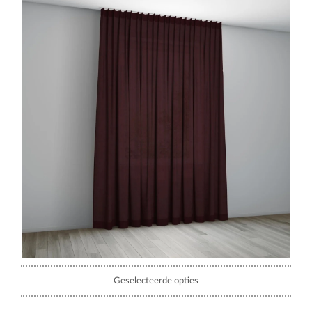
Geselecteerde opties