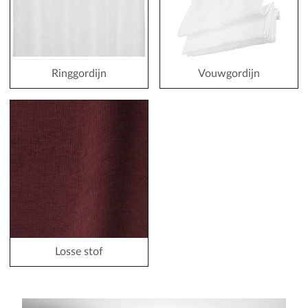
Ringgordijn
Vouwgordijn
Losse stof