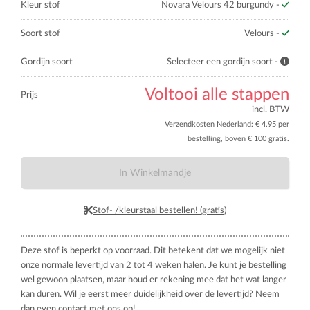
Kleur stof
Novara Velours 42 burgundy -
Soort stof
Velours -
Gordijn soort
Selecteer een gordijn soort -
Voltooi alle stappen
Prijs
incl. BTW
Verzendkosten Nederland: € 4.95 per
bestelling, boven € 100 gratis.
In Winkelmandje
Stof- /kleurstaal bestellen! (gratis)
Deze stof is beperkt op voorraad. Dit betekent dat we mogelijk niet
onze normale levertijd van 2 tot 4 weken halen. Je kunt je bestelling
wel gewoon plaatsen, maar houd er rekening mee dat het wat langer
kan duren. Wil je eerst meer duidelijkheid over de levertijd? Neem
dan even contact met ons op!