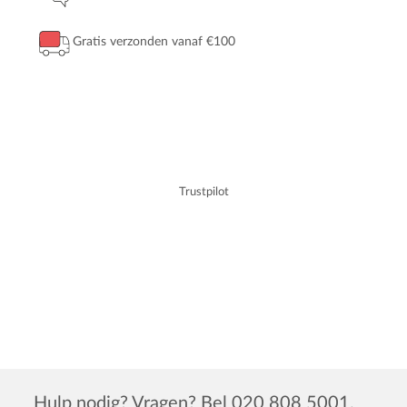
Gratis verzonden vanaf €100
Trustpilot
Hulp nodig? Vragen? Bel 020 808 5001.