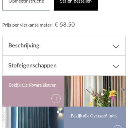
Opmeetinstructie
Stalen bestellen
€ 58.50
Prijs per vierkante meter:
Beschrijving
Stofeigenschappen
Bekijk alle Novara kleuren
Bekijk alle Overgordijnen