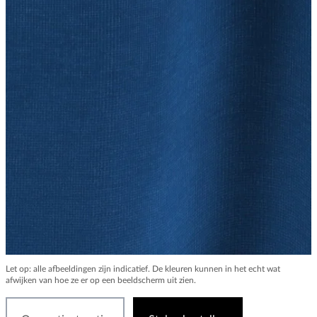
Let op: alle afbeeldingen zijn indicatief. De kleuren kunnen in het echt wat
afwijken van hoe ze er op een beeldscherm uit zien.