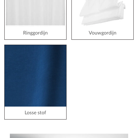
Ringgordijn
Vouwgordijn
Losse stof