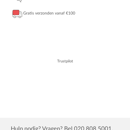
Gratis verzonden vanaf €100
Trustpilot
Hulp nodig? Vragen? Bel 020 808 5001.