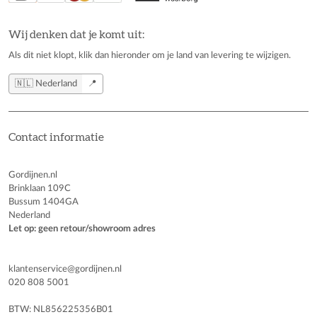
Wij denken dat je komt uit:
Als dit niet klopt, klik dan hieronder om je land van levering te wijzigen.
🇳🇱 Nederland
📍
Contact informatie
Gordijnen.nl
Brinklaan 109C
Bussum 1404GA
Nederland
Let op: geen retour/showroom adres
klantenservice@gordijnen.nl
020 808 5001
BTW: NL856225356B01