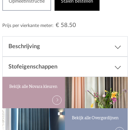
Opmeetinstructie
Stalen bestellen
€ 58.50
Prijs per vierkante meter:
Beschrijving
Stofeigenschappen
Bekijk alle Novara kleuren
Bekijk alle Overgordijnen