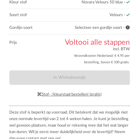
Kleur stof
Novara Velours 50 blue -
Soort stof
Velours -
Gordijn soort
Selecteer een gordijn soort -
Voltooi alle stappen
Prijs
incl. BTW
Verzendkosten Nederland: € 4.95 per
bestelling, boven € 100 gratis.
In Winkelmandje
Stof- /kleurstaal bestellen! (gratis)
Deze stof is beperkt op voorraad. Dit betekent dat we mogelijk niet
onze normale levertijd van 2 tot 4 weken halen. Je kunt je bestelling
wel gewoon plaatsen, maar houd er rekening mee dat het wat langer
kan duren. Wil je eerst meer duidelijkheid over de levertijd? Neem
dan even contact met ons op!