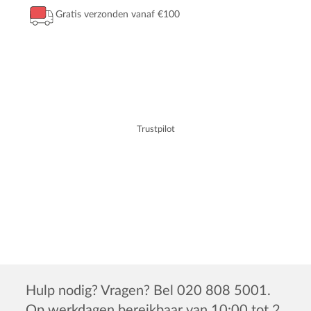
Gratis verzonden vanaf €100
Trustpilot
Hulp nodig? Vragen? Bel 020 808 5001.
Op werkdagen bereikbaar van 10:00 tot 2