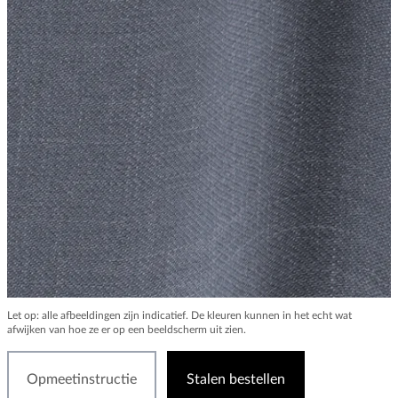
Let op: alle afbeeldingen zijn indicatief. De kleuren kunnen in het echt wat
afwijken van hoe ze er op een beeldscherm uit zien.
Opmeetinstructie
Stalen bestellen