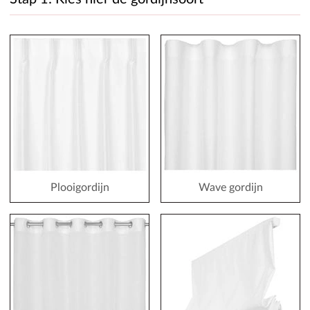
Plooigordijn
Wave gordijn