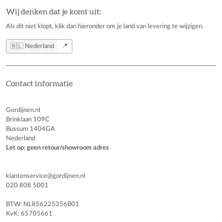
Wij denken dat je komt uit:
Als dit niet klopt, klik dan hieronder om je land van levering te wijzigen.
🇳🇱 Nederland
📍
Contact informatie
Gordijnen.nl
Brinklaan 109C
Bussum 1404GA
Nederland
Let op: geen retour/showroom adres
klantenservice@gordijnen.nl
020 808 5001
BTW: NL856225356B01
KvK: 65705661