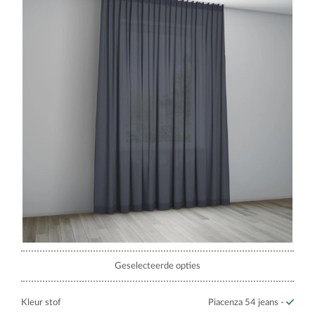
Geselecteerde opties
Kleur stof
Piacenza 54 jeans -