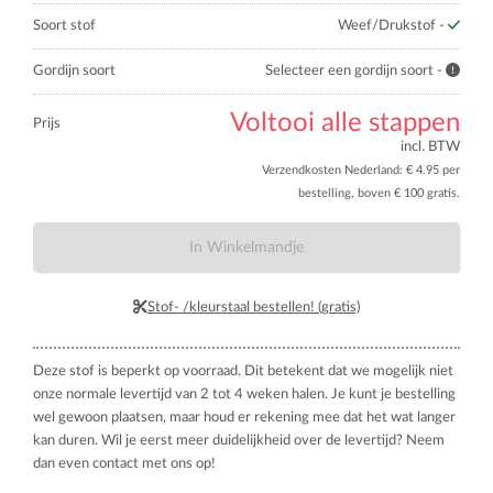
Soort stof
Weef/Drukstof -
Gordijn soort
Selecteer een gordijn soort -
Voltooi alle stappen
Prijs
incl. BTW
Verzendkosten Nederland: € 4.95 per
bestelling, boven € 100 gratis.
In Winkelmandje
Stof- /kleurstaal bestellen! (gratis)
Deze stof is beperkt op voorraad. Dit betekent dat we mogelijk niet
onze normale levertijd van 2 tot 4 weken halen. Je kunt je bestelling
wel gewoon plaatsen, maar houd er rekening mee dat het wat langer
kan duren. Wil je eerst meer duidelijkheid over de levertijd? Neem
dan even contact met ons op!