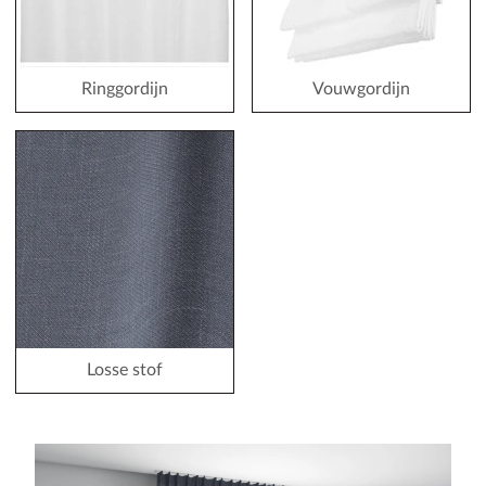
Ringgordijn
Vouwgordijn
Losse stof