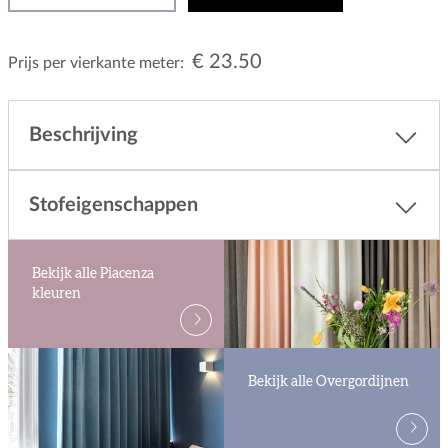
€ 23.50
Prijs per vierkante meter:
Beschrijving
Stofeigenschappen
Bekijk alle Piacenza
kleuren
Bekijk alle Overgordijnen