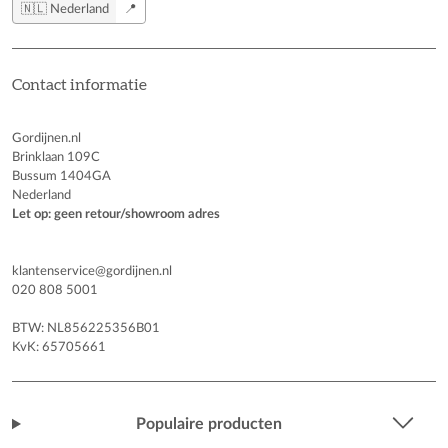
🇳🇱 Nederland
📍
Contact informatie
Gordijnen.nl
Brinklaan 109C
Bussum 1404GA
Nederland
Let op: geen retour/showroom adres
klantenservice@gordijnen.nl
020 808 5001
BTW: NL856225356B01
KvK: 65705661
Populaire producten