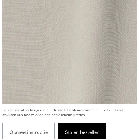
Let op: alle afbeeldingen zijn indicatief. De kleuren kunnen in het echt wat
afwijken van hoe ze er op een beeldscherm uit zien.
Opmeetinstructie
Stalen bestellen