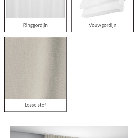
Ringgordijn
Vouwgordijn
Losse stof