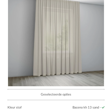
Geselecteerde opties
Kleur stof
Baceno kh 13 sand -