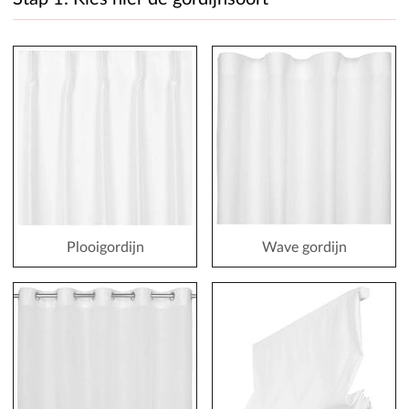
Plooigordijn
Wave gordijn