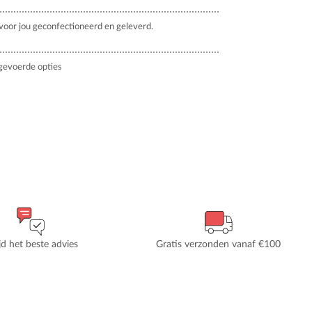
oor jou geconfectioneerd en geleverd.
gevoerde opties
ijd het beste advies
Gratis verzonden vanaf €100