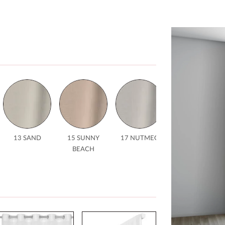
13 SAND
15 SUNNY
17 NUTMEG
19 MARRON
BEACH