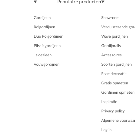
Populaire producten
Gordijnen
Showroom
Rolgordijnen
Verduisterende gor
Duo Rolgordijnen
Wave gordijnen
Plissé gordijnen
Gordijnrails
Jaloezieën
Accessoires
Vouwgordijnen
Soorten gordijnen
Raamdecoratie
Gratis opmeten
Gordijnen opmeten
Inspiratie
Privacy policy
Algemene voorwaa
Log in