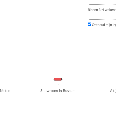
Binnen 3-4 weken v
Onthoud mijn in
rMeten
Showroom in Bussum
Alt