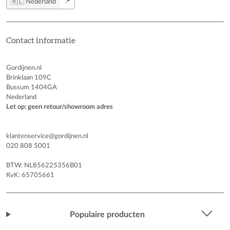
🇳🇱 Nederland
📍
Contact informatie
Gordijnen.nl
Brinklaan 109C
Bussum 1404GA
Nederland
Let op: geen retour/showroom adres
klantenservice@gordijnen.nl
020 808 5001
BTW: NL856225356B01
KvK: 65705661
Populaire producten