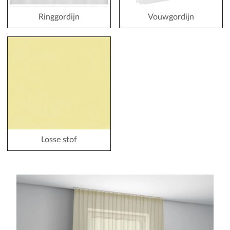
Ringgordijn
Vouwgordijn
Losse stof