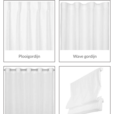
Plooigordijn
Wave gordijn