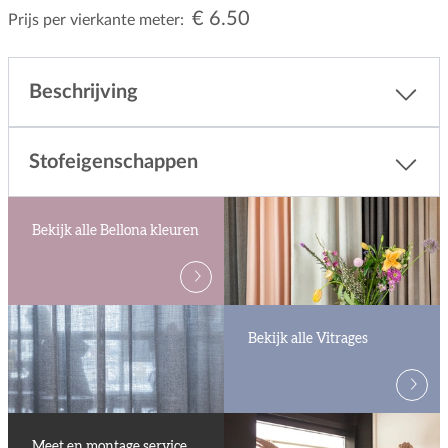
€ 6.50
Prijs per vierkante meter:
Beschrijving
Stofeigenschappen
Bekijk alle Bellona kleuren
Bekijk alle Vitrages
Meet en montage service