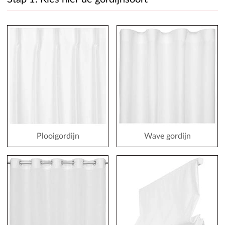
Plooigordijn
Wave gordijn