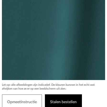
Let op: alle afbeeldingen zijn indicatief. De kleuren kunnen in het echt wat
afwijken van hoe ze er op een beeldscherm uit zien.
Opmeetinstructie
Stalen bestellen