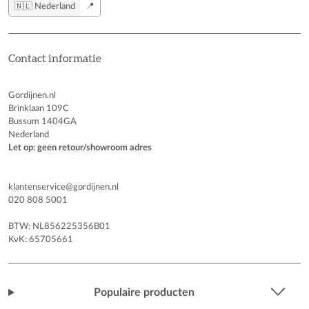
🇳🇱 Nederland
📍
Contact informatie
Gordijnen.nl
Brinklaan 109C
Bussum 1404GA
Nederland
Let op: geen retour/showroom adres
klantenservice@gordijnen.nl
020 808 5001
BTW: NL856225356B01
KvK: 65705661
Populaire producten