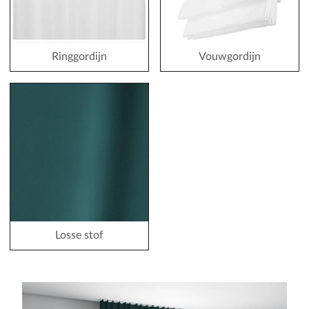
Ringgordijn
Vouwgordijn
Losse stof