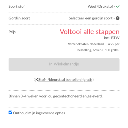
Soort stof
Weef/Drukstof -
Gordijn soort
Selecteer een gordijn soort -
Voltooi alle stappen
Prijs
incl. BTW
Verzendkosten Nederland: € 4.95 per
bestelling, boven € 100 gratis.
In Winkelmandje
Stof- /kleurstaal bestellen! (gratis)
Binnen 3-4 weken voor jou geconfectioneerd en geleverd.
Onthoud mijn ingevoerde opties