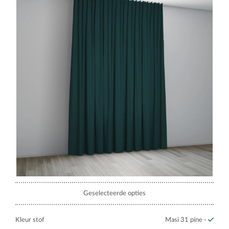
Geselecteerde opties
Kleur stof
Masi 31 pine -