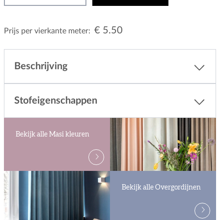
€ 5.50
Prijs per vierkante meter:
Beschrijving
Stofeigenschappen
Bekijk alle Masi kleuren
Bekijk alle Overgordijnen