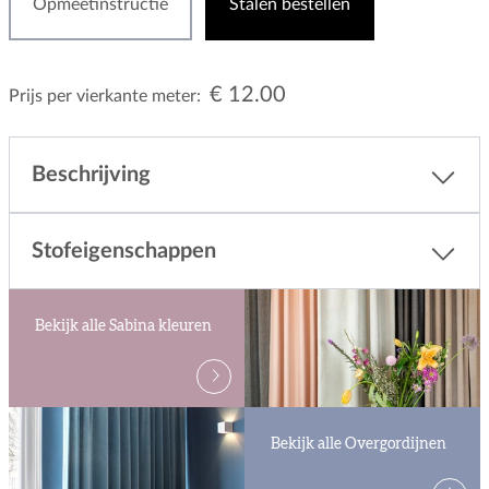
Opmeetinstructie
Stalen bestellen
€ 12.00
Prijs per vierkante meter:
Beschrijving
Stofeigenschappen
Bekijk alle Sabina kleuren
Bekijk alle Overgordijnen