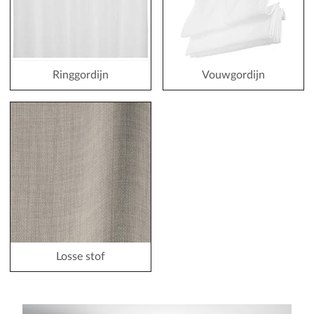
Ringgordijn
Vouwgordijn
Losse stof