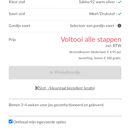
Kleur stof
Sabina 92 warm silver -
Soort stof
Weef/Drukstof -
Gordijn soort
Selecteer een gordijn soort -
Voltooi alle stappen
Prijs
incl. BTW
Verzendkosten Nederland: € 4.95 per
bestelling, boven € 100 gratis.
In Winkelmandje
Stof- /kleurstaal bestellen! (gratis)
Binnen 3-4 weken voor jou geconfectioneerd en geleverd.
Onthoud mijn ingevoerde opties