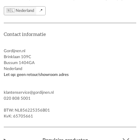
🇳🇱 Nederland
📍
Contact informatie
Gordijnen.nl
Brinklaan 109C
Bussum 1404GA
Nederland
Let op: geen retour/showroom adres
klantenservice@gordijnen.nl
020 808 5001
BTW: NL856225356B01
KvK: 65705661