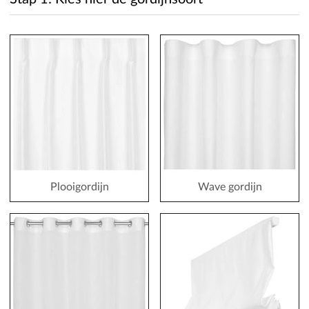
Plooigordijn
Wave gordijn