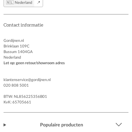
🇳🇱 Nederland
📍
Contact informatie
Gordijnen.nl
Brinklaan 109C
Bussum 1404GA
Nederland
Let op: geen retour/showroom adres
klantenservice@gordijnen.nl
020 808 5001
BTW: NL856225356B01
KvK: 65705661
Populaire producten