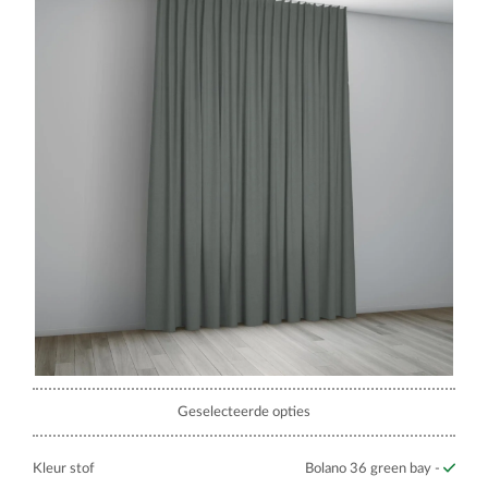
Geselecteerde opties
Kleur stof
Bolano 36 green bay -