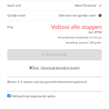
Soort stof
Weef/Drukstof -
Gordijn soort
Selecteer een gordijn soort -
Voltooi alle stappen
Prijs
incl. BTW
Verzendkosten Nederland: € 4.95 per
bestelling, boven € 100 gratis.
In Winkelmandje
Stof- /kleurstaal bestellen! (gratis)
Binnen 3-4 weken voor jou geconfectioneerd en geleverd.
Onthoud mijn ingevoerde opties