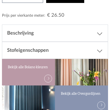
€ 26.50
Prijs per vierkante meter:
Beschrijving
Stofeigenschappen
Bekijk alle Bolano kleuren
Bekijk alle Overgordijnen