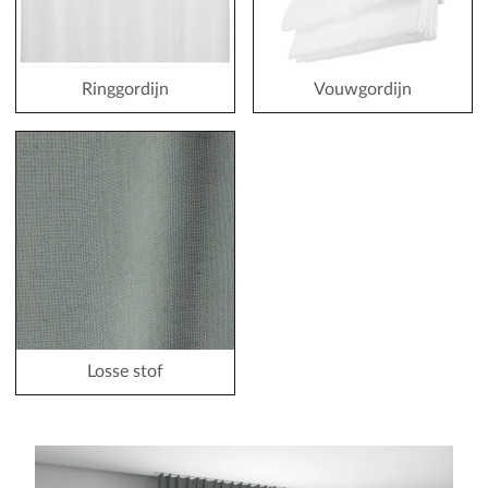
Ringgordijn
Vouwgordijn
Losse stof