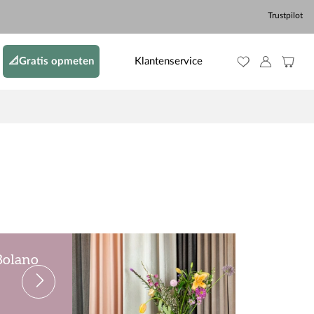
Trustpilot
📐Gratis opmeten
Klantenservice
 Bolano