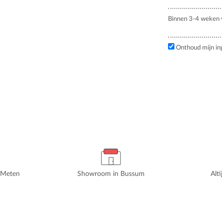
Binnen 3-4 weken v
Onthoud mijn in
rMeten
Showroom in Bussum
Alt