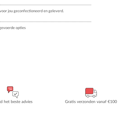
oor jou geconfectioneerd en geleverd.
gevoerde opties
ijd het beste advies
Gratis verzonden vanaf €100