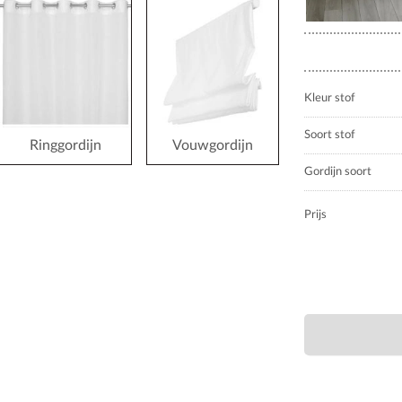
Kleur stof
Soort stof
Ringgordijn
Vouwgordijn
Gordijn soort
Prijs