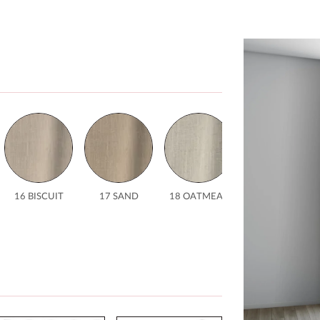
16 BISCUIT
17 SAND
18 OATMEAL
19 CLAY