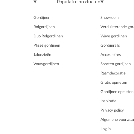
Populaire producten
Gordijnen
Showroom
Rolgordijnen
Verduisterende gor
Duo Rolgordijnen
Wave gordijnen
Plissé gordijnen
Gordijnrails
Jaloezieën
Accessoires
Vouwgordijnen
Soorten gordijnen
Raamdecoratie
Gratis opmeten
Gordijnen opmeten
Inspiratie
Privacy policy
Algemene voorwaa
Log in