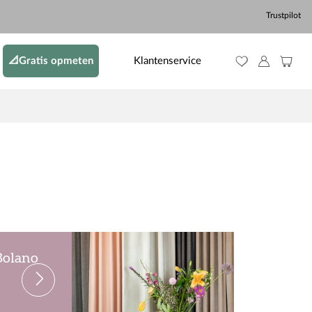
Trustpilot
📐Gratis opmeten
Klantenservice
 Bolano