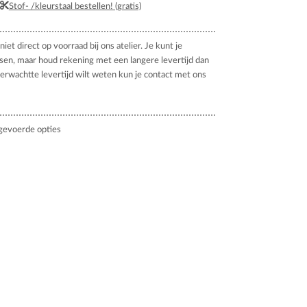
Stof- /kleurstaal bestellen! (gratis)
niet direct op voorraad bij ons atelier. Je kunt je
tsen, maar houd rekening met een langere levertijd dan
verwachtte levertijd wilt weten kun je contact met ons
gevoerde opties