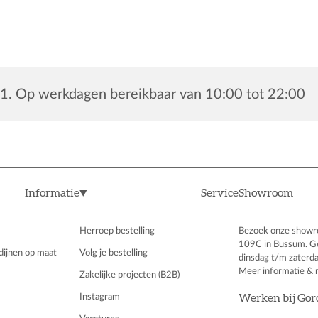
1. Op werkdagen bereikbaar van 10:00 tot 22:00
Informatie
Service
Showroom
Herroep bestelling
Bezoek onze showr
109C in Bussum. G
dijnen op maat
Volg je bestelling
dinsdag t/m zaterda
Meer informatie & 
Zakelijke projecten (B2B)
Instagram
Werken bij Gor