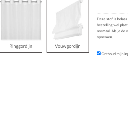
Deze stof is helaas 
bestelling wel plaa
normaal. Als je de 
opnemen.
Ringgordijn
Vouwgordijn
Onthoud mijn in