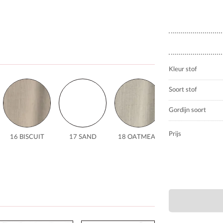
Kleur stof
Soort stof
Gordijn soort
Prijs
16 BISCUIT
17 SAND
18 OATMEAL
19 CLAY