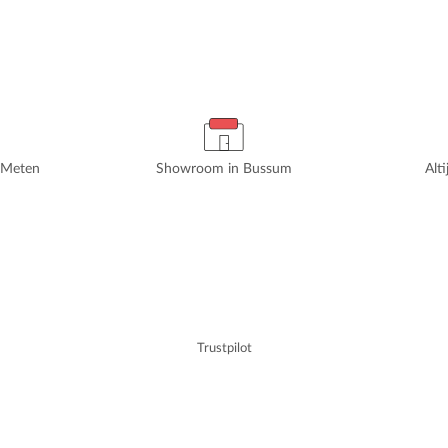
rMeten
Showroom in Bussum
Alt
Trustpilot