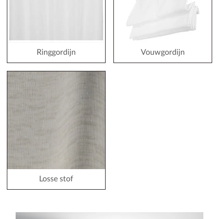
Ringgordijn
Vouwgordijn
Losse stof