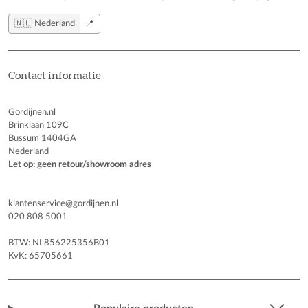
🇳🇱 Nederland
📍
Contact informatie
Gordijnen.nl
Brinklaan 109C
Bussum 1404GA
Nederland
Let op: geen retour/showroom adres
klantenservice@gordijnen.nl
020 808 5001
BTW: NL856225356B01
KvK: 65705661