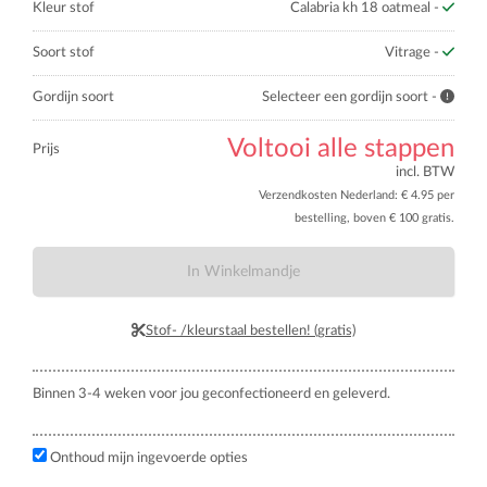
Kleur stof
Calabria kh 18 oatmeal -
Soort stof
Vitrage -
Gordijn soort
Selecteer een gordijn soort -
Voltooi alle stappen
Prijs
incl. BTW
Verzendkosten Nederland: € 4.95 per
bestelling, boven € 100 gratis.
In Winkelmandje
Stof- /kleurstaal bestellen! (gratis)
Binnen 3-4 weken voor jou geconfectioneerd en geleverd.
Onthoud mijn ingevoerde opties