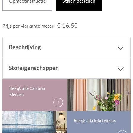
Opmeetinstructie
Stalen bestellen
€ 16.50
Prijs per vierkante meter:
Beschrijving
Stofeigenschappen
Bekijk alle Calabria
kleuren
Bekijk alle Inbetweens