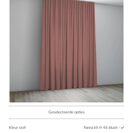
Geselecteerde opties
Kleur stof
Fanna kh fr 46 blush -