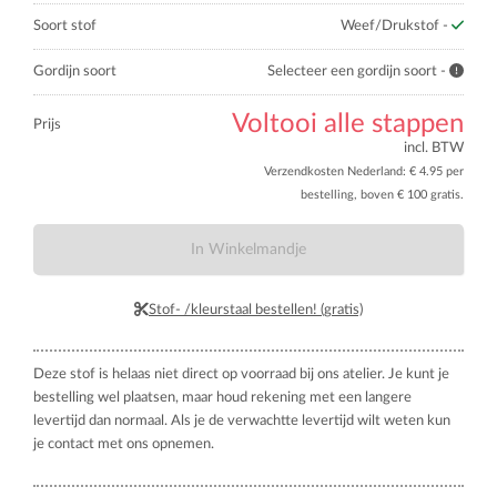
Soort stof
Weef/Drukstof -
Gordijn soort
Selecteer een gordijn soort -
Voltooi alle stappen
Prijs
incl. BTW
Verzendkosten Nederland: € 4.95 per
bestelling, boven € 100 gratis.
In Winkelmandje
Stof- /kleurstaal bestellen! (gratis)
Deze stof is helaas niet direct op voorraad bij ons atelier. Je kunt je
bestelling wel plaatsen, maar houd rekening met een langere
levertijd dan normaal. Als je de verwachtte levertijd wilt weten kun
je contact met ons opnemen.