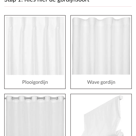
Plooigordijn
Wave gordijn