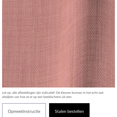
Let op: alle afbeeldingen zijn indicatief. De kleuren kunnen in het echt wat
afwijken van hoe ze er op een beeldscherm uit zien.
Opmeetinstructie
Stalen bestellen