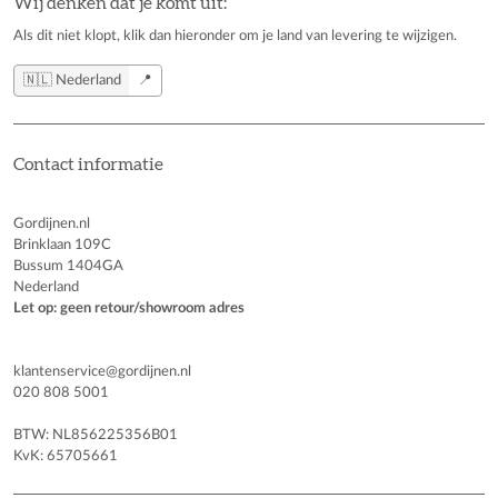
Wij denken dat je komt uit:
Als dit niet klopt, klik dan hieronder om je land van levering te wijzigen.
🇳🇱 Nederland
📍
Contact informatie
Gordijnen.nl
Brinklaan 109C
Bussum 1404GA
Nederland
Let op: geen retour/showroom adres
klantenservice@gordijnen.nl
020 808 5001
BTW: NL856225356B01
KvK: 65705661