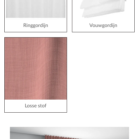
Ringgordijn
Vouwgordijn
Losse stof