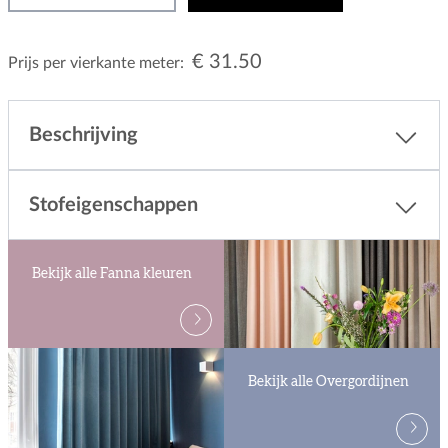
€ 31.50
Prijs per vierkante meter:
Beschrijving
Stofeigenschappen
Bekijk alle Fanna kleuren
Bekijk alle Overgordijnen