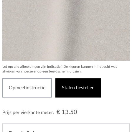
Let op: alle afbeeldingen zijn indicatief. De kleuren kunnen in het echt wat
afwijken van hoe ze er op een beeldscherm uit zien.
Opmeetinstructie
Stalen bestellen
€ 13.50
Prijs per vierkante meter: