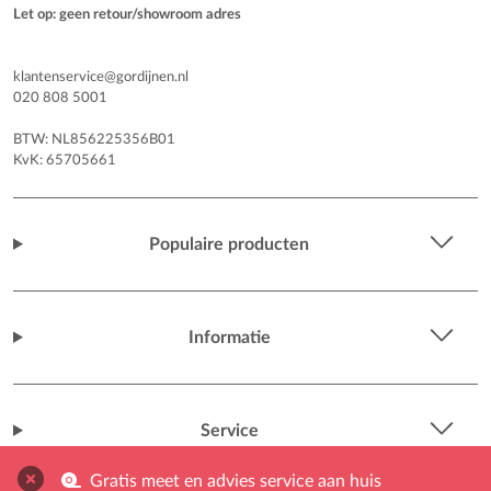
Let op: geen retour/showroom adres
klantenservice@gordijnen.nl
020 808 5001
BTW: NL856225356B01
KvK: 65705661
Populaire producten
Informatie
Service
Gratis meet en advies service aan huis