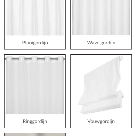
Plooigordijn
Wave gordijn
Ringgordijn
Vouwgordijn