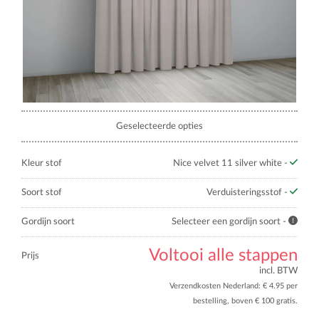
Geselecteerde opties
Kleur stof
Nice velvet 11 silver white -
Soort stof
Verduisteringsstof -
Gordijn soort
Selecteer een gordijn soort -
Voltooi alle stappen
Prijs
incl. BTW
Verzendkosten Nederland: € 4.95 per
bestelling, boven € 100 gratis.