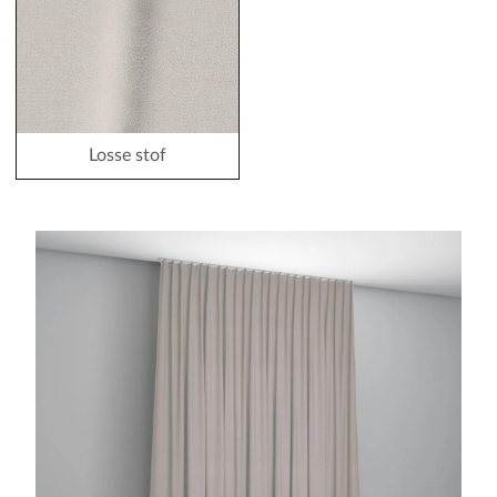
Losse stof