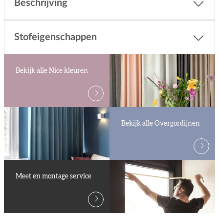
Beschrijving
Stofeigenschappen
Bekijk alle Nice kleuren
Bekijk alle Overgordijnen
Meet en montage service