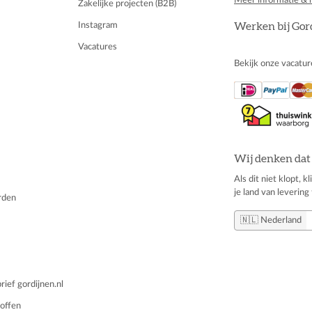
Zakelijke projecten (B2B)
Instagram
Werken bij Gor
Vacatures
Bekijk onze vacatur
Wij denken dat 
Als dit niet klopt, 
je land van levering 
rden
🇳🇱 Nederland
ief gordijnen.nl
offen