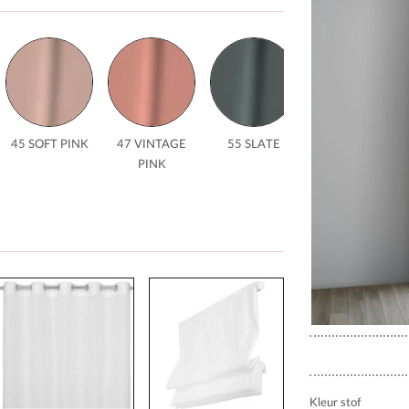
45 SOFT PINK
47 VINTAGE
55 SLATE
59 PETROL
PINK
Kleur stof