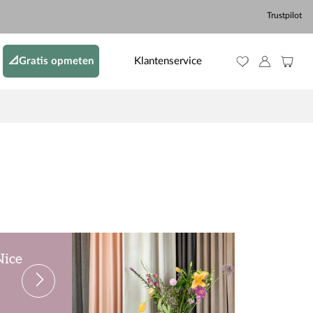
Trustpilot
📐Gratis opmeten
Klantenservice
Nice