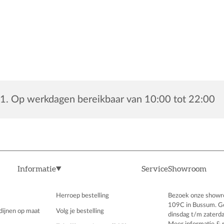
1. Op werkdagen bereikbaar van 10:00 tot 22:00
Informatie
Service
Showroom
Herroep bestelling
Bezoek onze showr
109C in Bussum. G
dijnen op maat
Volg je bestelling
dinsdag t/m zaterda
Meer informatie & 