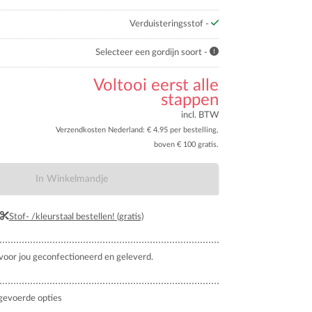
Verduisteringsstof -
Selecteer een gordijn soort -
Voltooi eerst alle
stappen
incl. BTW
Verzendkosten Nederland: € 4.95 per bestelling,
boven € 100 gratis.
In Winkelmandje
Stof- /kleurstaal bestellen! (gratis)
oor jou geconfectioneerd en geleverd.
gevoerde opties