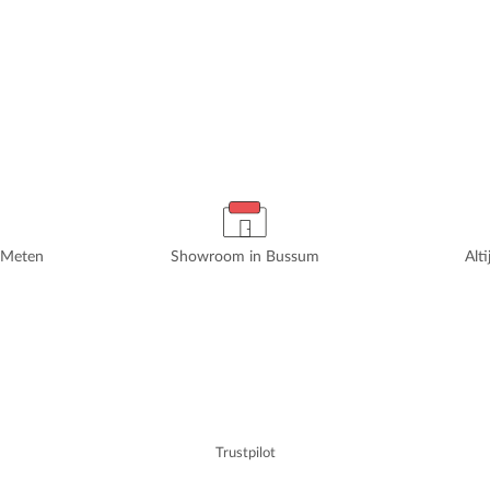
rMeten
Showroom in Bussum
Alt
Trustpilot