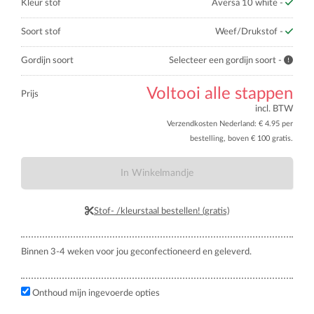
Kleur stof
Aversa 10 white -
Soort stof
Weef/Drukstof -
Gordijn soort
Selecteer een gordijn soort -
Voltooi alle stappen
Prijs
incl. BTW
Verzendkosten Nederland: € 4.95 per
bestelling, boven € 100 gratis.
In Winkelmandje
Stof- /kleurstaal bestellen! (gratis)
Binnen 3-4 weken voor jou geconfectioneerd en geleverd.
Onthoud mijn ingevoerde opties