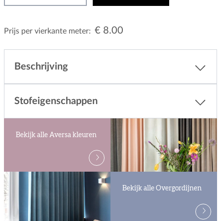
€ 8.00
Prijs per vierkante meter:
Beschrijving
Stofeigenschappen
Bekijk alle Aversa kleuren
Bekijk alle Overgordijnen