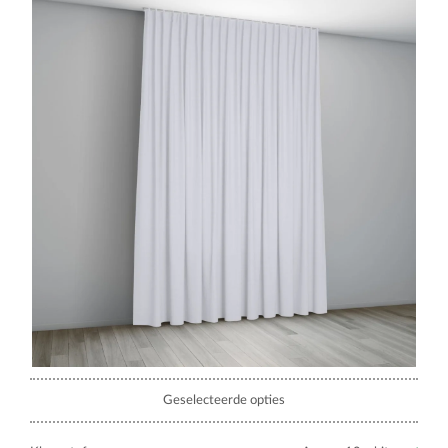
Geselecteerde opties