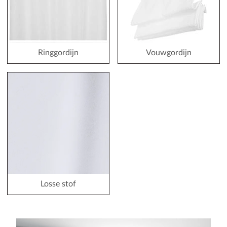
Ringgordijn
Vouwgordijn
Losse stof