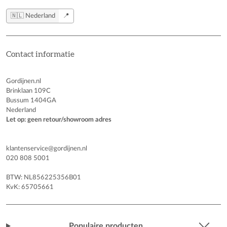
🇳🇱 Nederland
📍
Contact informatie
Gordijnen.nl
Brinklaan 109C
Bussum 1404GA
Nederland
Let op: geen retour/showroom adres
klantenservice@gordijnen.nl
020 808 5001
BTW: NL856225356B01
KvK: 65705661
Populaire producten