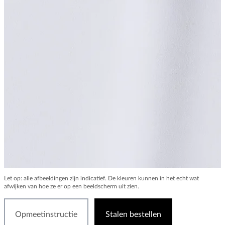
Let op: alle afbeeldingen zijn indicatief. De kleuren kunnen in het echt wat
afwijken van hoe ze er op een beeldscherm uit zien.
Opmeetinstructie
Stalen bestellen