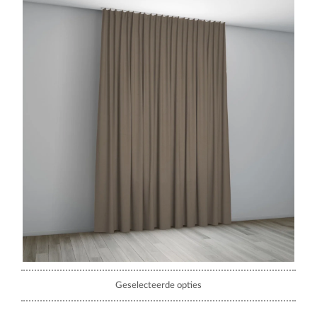
Geselecteerde opties