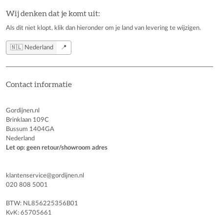
Wij denken dat je komt uit:
Als dit niet klopt, klik dan hieronder om je land van levering te wijzigen.
🇳🇱 Nederland
📍
Contact informatie
Gordijnen.nl
Brinklaan 109C
Bussum 1404GA
Nederland
Let op: geen retour/showroom adres
klantenservice@gordijnen.nl
020 808 5001
BTW: NL856225356B01
KvK: 65705661