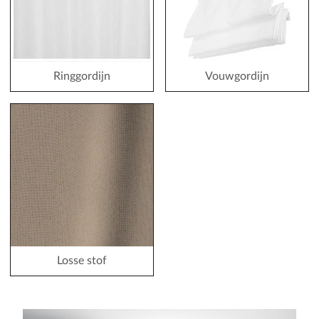
Ringgordijn
Vouwgordijn
Losse stof