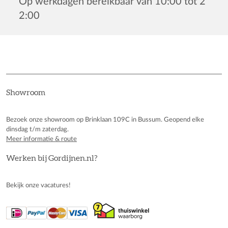
Op werkdagen bereikbaar van 10:00 tot 2
2:00
Showroom
Bezoek onze showroom op Brinklaan 109C in Bussum. Geopend elke
dinsdag t/m zaterdag.
Meer informatie & route
Werken bij Gordijnen.nl?
Bekijk onze vacatures!