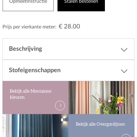
Opmeetinstructie
Stalen bestellen
€ 28.00
Prijs per vierkante meter:
Beschrijving
Stofeigenschappen
Bekijk alle Montaione
kleuren
Bekijk alle Overgordijnen