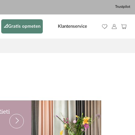
Trustpilot
📐Gratis opmeten
Klantenservice
Rieti