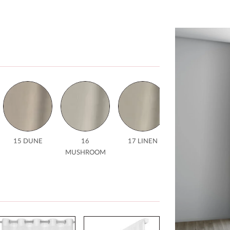
15 DUNE
16
17 LINEN
18 NUDE
MUSHROOM