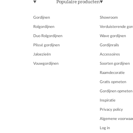
Populaire producten
Gordijnen
Showroom
Rolgordijnen
Verduisterende gor
Duo Rolgordijnen
Wave gordijnen
Plissé gordijnen
Gordijnrails
Jaloezieën
Accessoires
Vouwgordijnen
Soorten gordijnen
Raamdecoratie
Gratis opmeten
Gordijnen opmeten
Inspiratie
Privacy policy
Algemene voorwaa
Log in