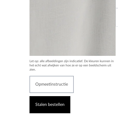
Let op: alle afbeeldingen zijn indicatief. De kleuren kunnen in
het echt wat afwijken van hoe ze er op een beeldscherm uit
zien.
Opmeetinstructie
Stalen bestellen