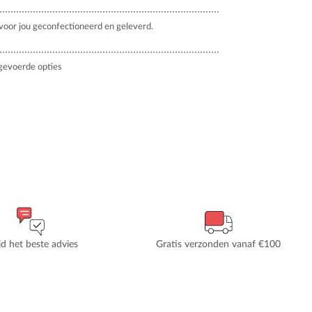
oor jou geconfectioneerd en geleverd.
gevoerde opties
ijd het beste advies
Gratis verzonden vanaf €100