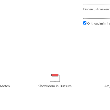
Binnen 3-4 weken v
Onthoud mijn in
rMeten
Showroom in Bussum
Alt