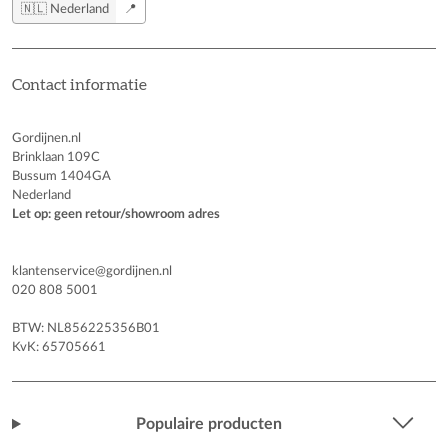
🇳🇱 Nederland
📍
Contact informatie
Gordijnen.nl
Brinklaan 109C
Bussum 1404GA
Nederland
Let op: geen retour/showroom adres
klantenservice@gordijnen.nl
020 808 5001
BTW: NL856225356B01
KvK: 65705661
Populaire producten