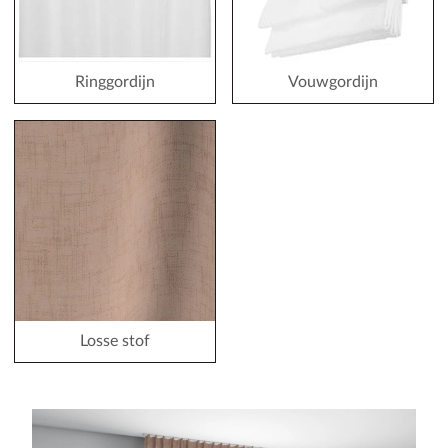
Ringgordijn
Vouwgordijn
Losse stof