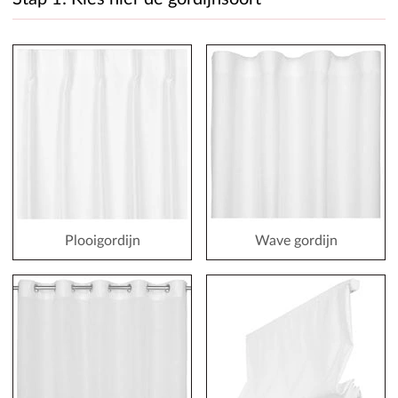
Plooigordijn
Wave gordijn