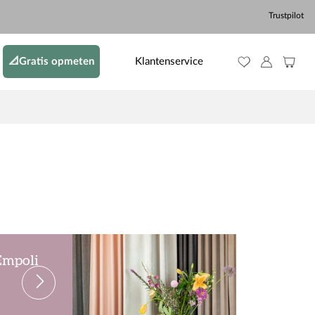
Trustpilot
📐Gratis opmeten
Klantenservice
 Empoli