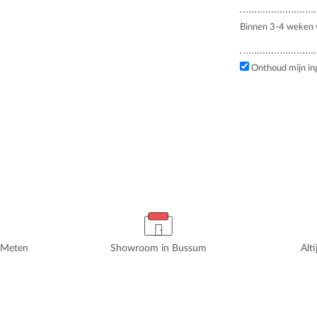
Binnen 3-4 weken v
Onthoud mijn in
rMeten
Showroom in Bussum
Alt