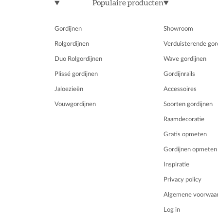
Populaire producten
Gordijnen
Showroom
Rolgordijnen
Verduisterende gor
Duo Rolgordijnen
Wave gordijnen
Plissé gordijnen
Gordijnrails
Jaloezieën
Accessoires
Vouwgordijnen
Soorten gordijnen
Raamdecoratie
Gratis opmeten
Gordijnen opmeten
Inspiratie
Privacy policy
Algemene voorwaa
Log in