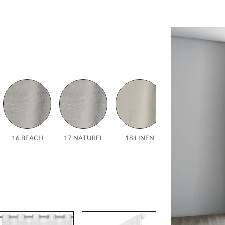
16 BEACH
17 NATUREL
18 LINEN
30 NEW
GREEN