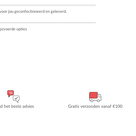
oor jou geconfectioneerd en geleverd.
gevoerde opties
ijd het beste advies
Gratis verzonden vanaf €100