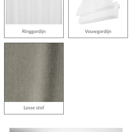
Ringgordijn
Vouwgordijn
Losse stof