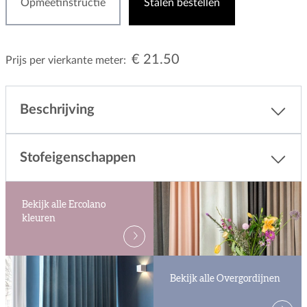
Opmeetinstructie
Stalen bestellen
€ 21.50
Prijs per vierkante meter:
Beschrijving
Stofeigenschappen
Bekijk alle Ercolano
kleuren
Bekijk alle Overgordijnen