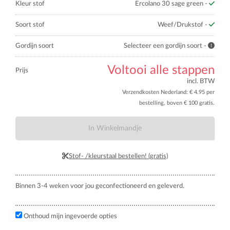
Kleur stof
Ercolano 30 sage green -
Soort stof
Weef/Drukstof -
Gordijn soort
Selecteer een gordijn soort -
Voltooi alle stappen
Prijs
incl. BTW
Verzendkosten Nederland: € 4.95 per
bestelling, boven € 100 gratis.
In Winkelmandje
Stof- /kleurstaal bestellen! (gratis)
Binnen 3-4 weken voor jou geconfectioneerd en geleverd.
Onthoud mijn ingevoerde opties