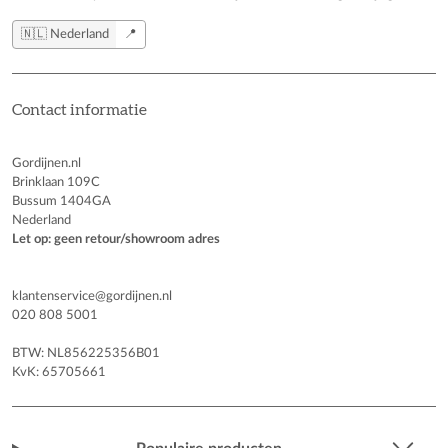
🇳🇱 Nederland
📍
Contact informatie
Gordijnen.nl
Brinklaan 109C
Bussum 1404GA
Nederland
Let op: geen retour/showroom adres
klantenservice@gordijnen.nl
020 808 5001
BTW: NL856225356B01
KvK: 65705661