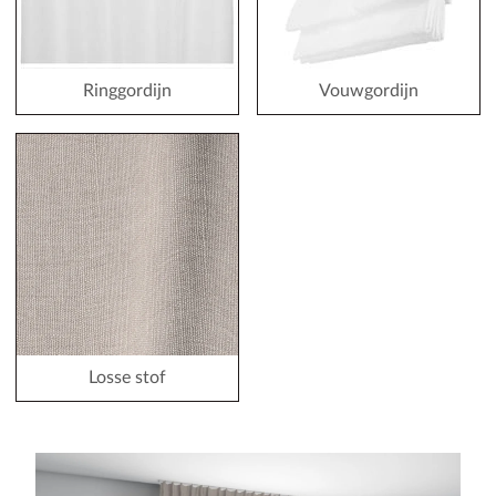
Ringgordijn
Vouwgordijn
Losse stof