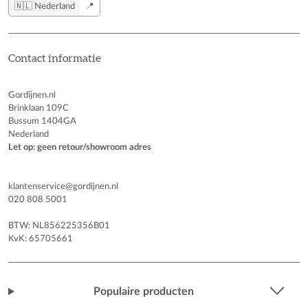
🇳🇱 Nederland
📍
Contact informatie
Gordijnen.nl
Brinklaan 109C
Bussum 1404GA
Nederland
Let op: geen retour/showroom adres
klantenservice@gordijnen.nl
020 808 5001
BTW: NL856225356B01
KvK: 65705661
Populaire producten