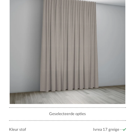
Geselecteerde opties
Kleur stof
Ivrea 17 greige -