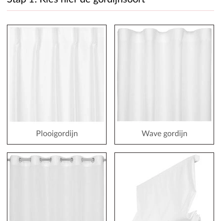
Plooigordijn
Wave gordijn