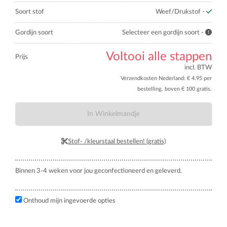
Soort stof
Weef/Drukstof -
Gordijn soort
Selecteer een gordijn soort -
Voltooi alle stappen
Prijs
incl. BTW
Verzendkosten Nederland: € 4.95 per
bestelling, boven € 100 gratis.
In Winkelmandje
Stof- /kleurstaal bestellen! (gratis)
Binnen 3-4 weken voor jou geconfectioneerd en geleverd.
Onthoud mijn ingevoerde opties