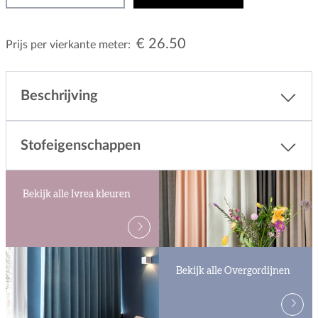
€ 26.50
Prijs per vierkante meter:
Beschrijving
Stofeigenschappen
Bekijk alle Ivrea kleuren
Bekijk alle Overgordijnen