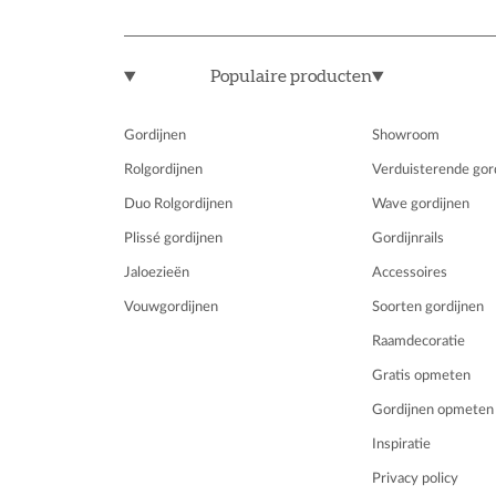
Populaire producten
Gordijnen
Showroom
Rolgordijnen
Verduisterende gor
Duo Rolgordijnen
Wave gordijnen
Plissé gordijnen
Gordijnrails
Jaloezieën
Accessoires
Vouwgordijnen
Soorten gordijnen
Raamdecoratie
Gratis opmeten
Gordijnen opmeten
Inspiratie
Privacy policy