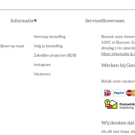
Informatie
Service
Showroom
Herroep bestelling
Bezoek onze showr
109C in Bussum. G
dijnen op maat
Volg je bestelling
dinsdag t/m zaterda
Meer informatie & 
Zakelijke projecten (B2B)
Instagram
Werken bij Gor
Vacatures
Bekijk onze vacatur
Wij denken dat 
Als dit niet klopt, 