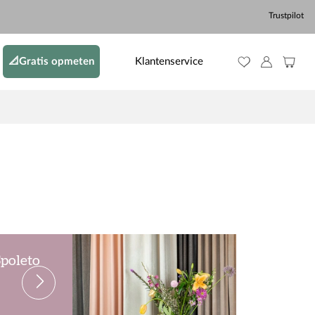
Trustpilot
📐Gratis opmeten
Klantenservice
Spoleto