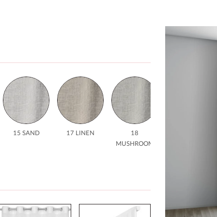
15 SAND
17 LINEN
18
19 CLAY
MUSHROOM