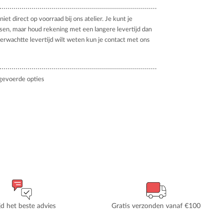
niet direct op voorraad bij ons atelier. Je kunt je
tsen, maar houd rekening met een langere levertijd dan
verwachtte levertijd wilt weten kun je contact met ons
gevoerde opties
ijd het beste advies
Gratis verzonden vanaf €100