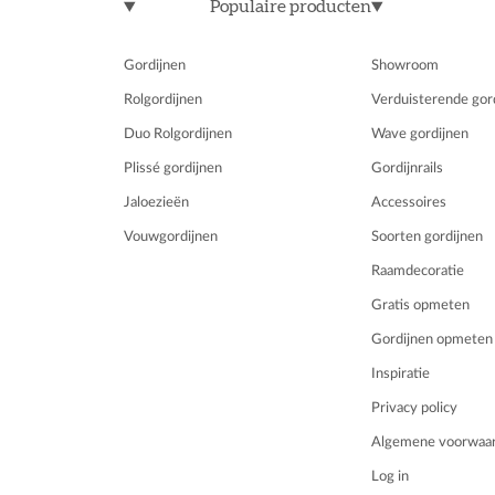
Populaire producten
Gordijnen
Showroom
Rolgordijnen
Verduisterende gor
Duo Rolgordijnen
Wave gordijnen
Plissé gordijnen
Gordijnrails
Jaloezieën
Accessoires
Vouwgordijnen
Soorten gordijnen
Raamdecoratie
Gratis opmeten
Gordijnen opmeten
Inspiratie
Privacy policy
Algemene voorwaa
Log in