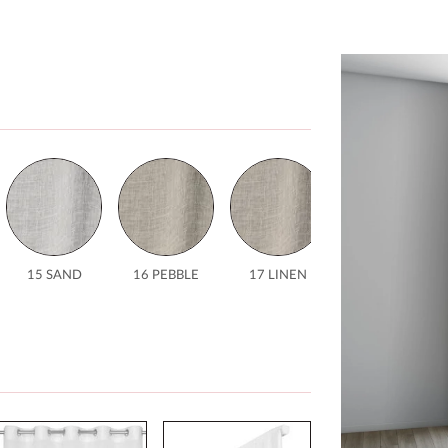
15 SAND
16 PEBBLE
17 LINEN
18
MUSHROOM