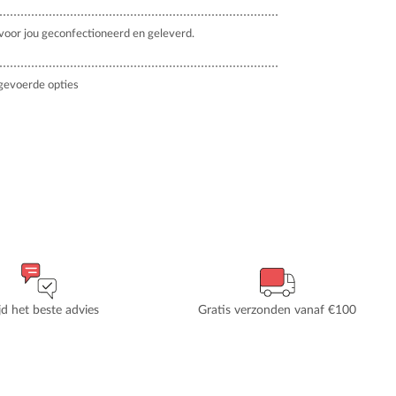
oor jou geconfectioneerd en geleverd.
gevoerde opties
ijd het beste advies
Gratis verzonden vanaf €100