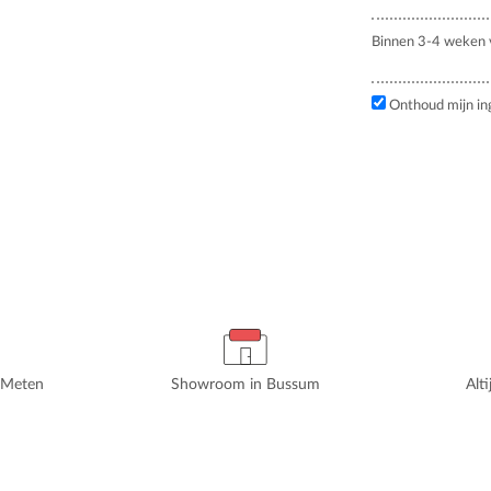
Binnen 3-4 weken v
Onthoud mijn in
rMeten
Showroom in Bussum
Alt