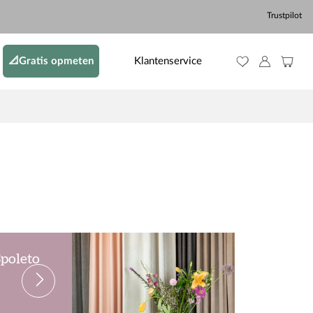
Trustpilot
📐Gratis opmeten
Klantenservice
Spoleto