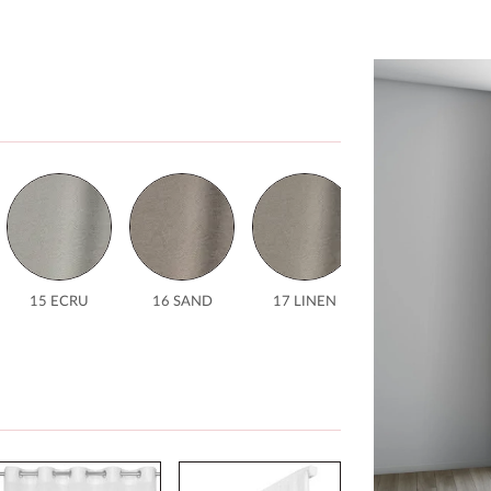
15 ECRU
16 SAND
17 LINEN
18
MUSHROOM