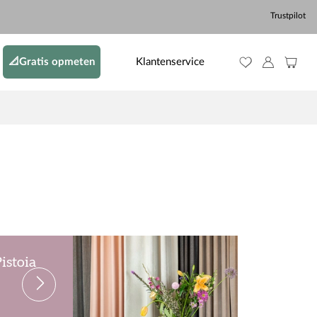
Trustpilot
📐Gratis opmeten
Klantenservice
Pistoia