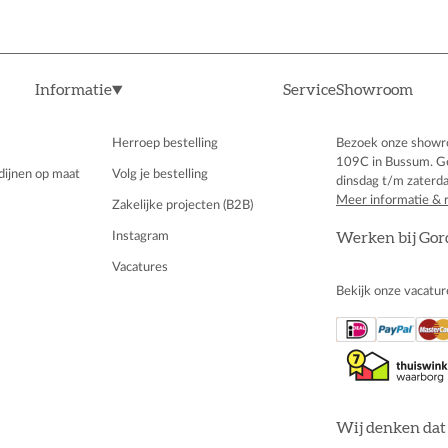
Informatie
Service
Showroom
Herroep bestelling
Bezoek onze showr
109C in Bussum. G
dijnen op maat
Volg je bestelling
dinsdag t/m zaterda
Meer informatie & 
Zakelijke projecten (B2B)
Instagram
Werken bij Gor
Vacatures
Bekijk onze vacatur
Wij denken dat 