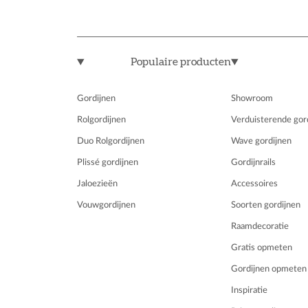
Populaire producten
Gordijnen
Showroom
Rolgordijnen
Verduisterende gor
Duo Rolgordijnen
Wave gordijnen
Plissé gordijnen
Gordijnrails
Jaloezieën
Accessoires
Vouwgordijnen
Soorten gordijnen
Raamdecoratie
Gratis opmeten
Gordijnen opmeten
Inspiratie