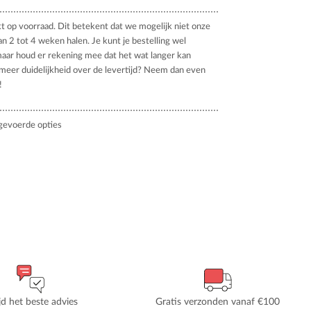
kt op voorraad. Dit betekent dat we mogelijk niet onze
an 2 tot 4 weken halen. Je kunt je bestelling wel
aar houd er rekening mee dat het wat langer kan
 meer duidelijkheid over de levertijd? Neem dan even
!
gevoerde opties
ijd het beste advies
Gratis verzonden vanaf €100