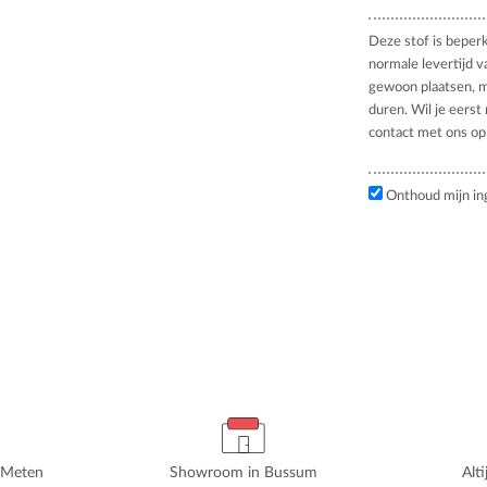
Deze stof is beper
normale levertijd v
gewoon plaatsen, m
duren. Wil je eerst
contact met ons op
Onthoud mijn in
rMeten
Showroom in Bussum
Alt