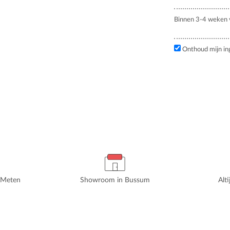
Binnen 3-4 weken v
Onthoud mijn in
rMeten
Showroom in Bussum
Alt