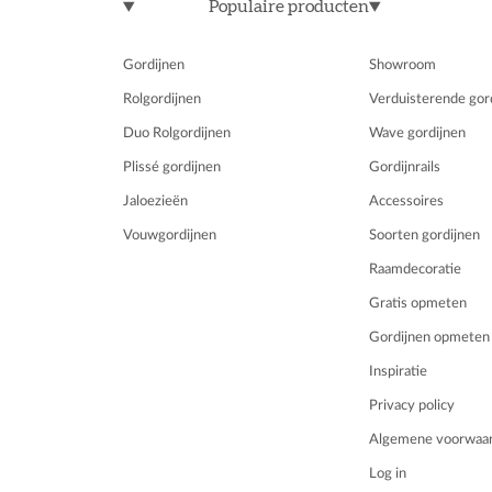
Populaire producten
Gordijnen
Showroom
Rolgordijnen
Verduisterende gor
Duo Rolgordijnen
Wave gordijnen
Plissé gordijnen
Gordijnrails
Jaloezieën
Accessoires
Vouwgordijnen
Soorten gordijnen
Raamdecoratie
Gratis opmeten
Gordijnen opmeten
Inspiratie
Privacy policy
Algemene voorwaa
Log in