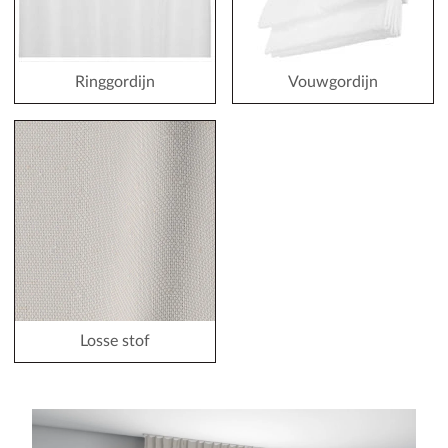
Ringgordijn
Vouwgordijn
Losse stof