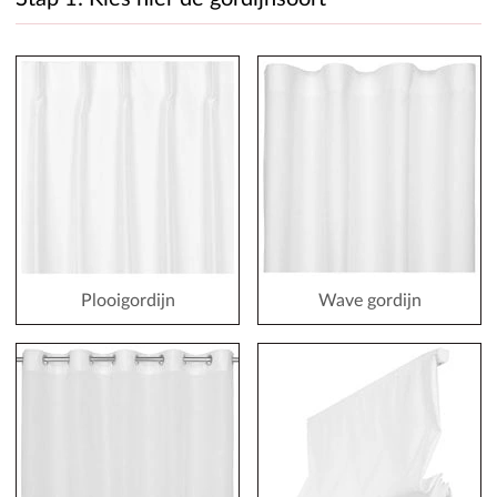
Plooigordijn
Wave gordijn