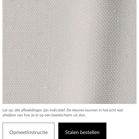
Let op: alle afbeeldingen zijn indicatief. De kleuren kunnen in het echt wat
afwijken van hoe ze er op een beeldscherm uit zien.
Opmeetinstructie
Stalen bestellen