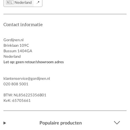
🇳🇱 Nederland
📍
Contact informatie
Gordijnen.nl
Brinklaan 109C
Bussum 1404GA
Nederland
Let op: geen retour/showroom adres
klantenservice@gordijnen.nl
020 808 5001
BTW: NL856225356B01
KvK: 65705661
Populaire producten