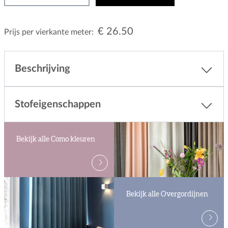
€ 26.50
Prijs per vierkante meter:
Beschrijving
Stofeigenschappen
Bekijk alle Como kleuren
Bekijk alle Overgordijnen