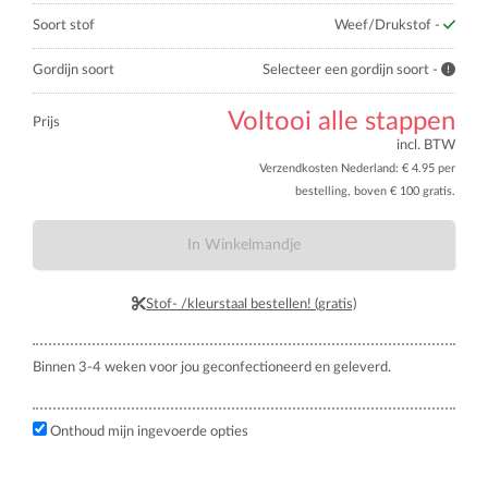
Soort stof
Weef/Drukstof -
Gordijn soort
Selecteer een gordijn soort -
Voltooi alle stappen
Prijs
incl. BTW
Verzendkosten Nederland: € 4.95 per
bestelling, boven € 100 gratis.
In Winkelmandje
Stof- /kleurstaal bestellen! (gratis)
Binnen 3-4 weken voor jou geconfectioneerd en geleverd.
Onthoud mijn ingevoerde opties