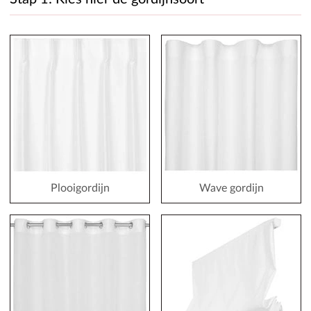
Plooigordijn
Wave gordijn