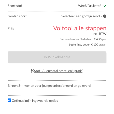
Soort stof
Weef/Drukstof -
Gordijn soort
Selecteer een gordijn soort -
Voltooi alle stappen
Prijs
incl. BTW
Verzendkosten Nederland: € 4.95 per
bestelling, boven € 100 gratis.
In Winkelmandje
Stof- /kleurstaal bestellen! (gratis)
Binnen 3-4 weken voor jou geconfectioneerd en geleverd.
Onthoud mijn ingevoerde opties