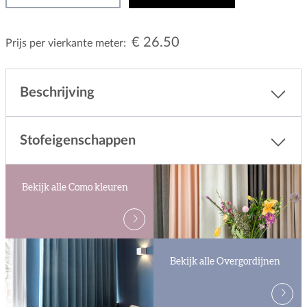
€ 26.50
Prijs per vierkante meter:
Beschrijving
Stofeigenschappen
Bekijk alle Como kleuren
Bekijk alle Overgordijnen