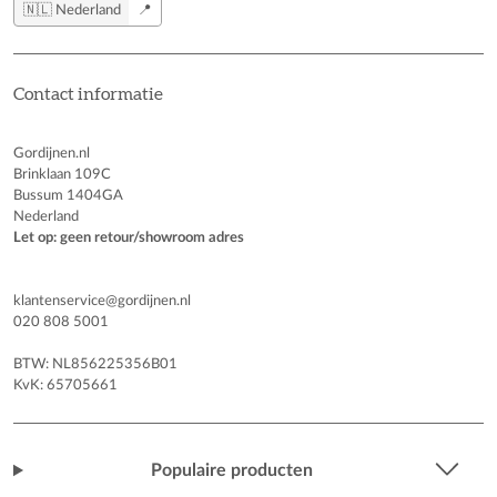
🇳🇱 Nederland
📍
Contact informatie
Gordijnen.nl
Brinklaan 109C
Bussum 1404GA
Nederland
Let op: geen retour/showroom adres
klantenservice@gordijnen.nl
020 808 5001
BTW: NL856225356B01
KvK: 65705661
Populaire producten