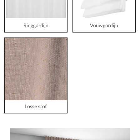
Ringgordijn
Vouwgordijn
Losse stof