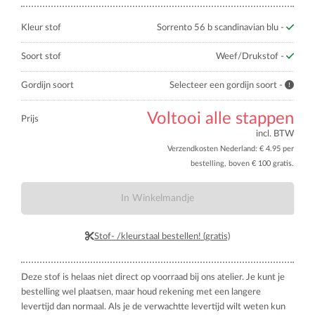
Kleur stof
Sorrento 56 b scandinavian blu -
Soort stof
Weef/Drukstof -
Gordijn soort
Selecteer een gordijn soort -
Voltooi alle stappen
Prijs
incl. BTW
Verzendkosten Nederland: € 4.95 per
bestelling, boven € 100 gratis.
In Winkelmandje
Stof- /kleurstaal bestellen! (gratis)
Deze stof is helaas niet direct op voorraad bij ons atelier. Je kunt je
bestelling wel plaatsen, maar houd rekening met een langere
levertijd dan normaal. Als je de verwachtte levertijd wilt weten kun