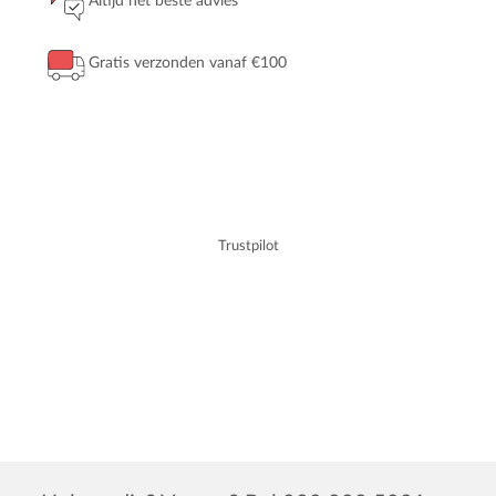
Altijd het beste advies
Gratis verzonden vanaf €100
Trustpilot