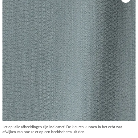
Let op: alle afbeeldingen zijn indicatief. De kleuren kunnen in het echt wat
afwijken van hoe ze er op een beeldscherm uit zien.