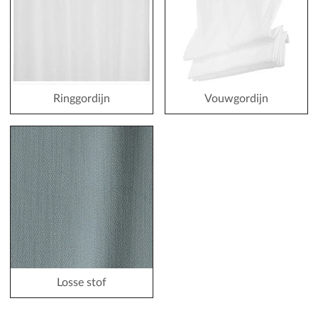
Ringgordijn
Vouwgordijn
Losse stof