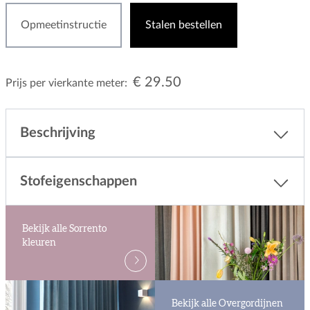
Opmeetinstructie
Stalen bestellen
€ 29.50
Prijs per vierkante meter:
Beschrijving
Stofeigenschappen
Bekijk alle Sorrento
kleuren
Bekijk alle Overgordijnen