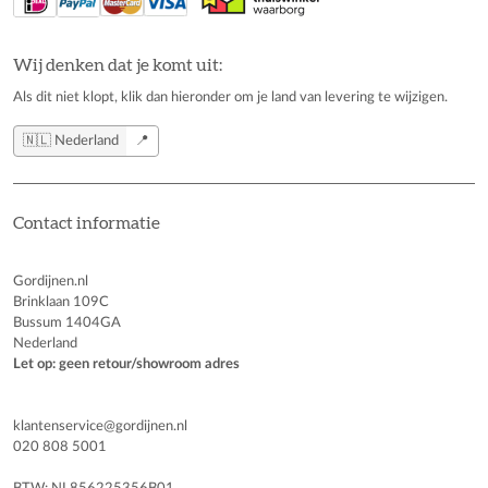
Wij denken dat je komt uit:
Als dit niet klopt, klik dan hieronder om je land van levering te wijzigen.
🇳🇱 Nederland
📍
Contact informatie
Gordijnen.nl
Brinklaan 109C
Bussum 1404GA
Nederland
Let op: geen retour/showroom adres
klantenservice@gordijnen.nl
020 808 5001
BTW: NL856225356B01