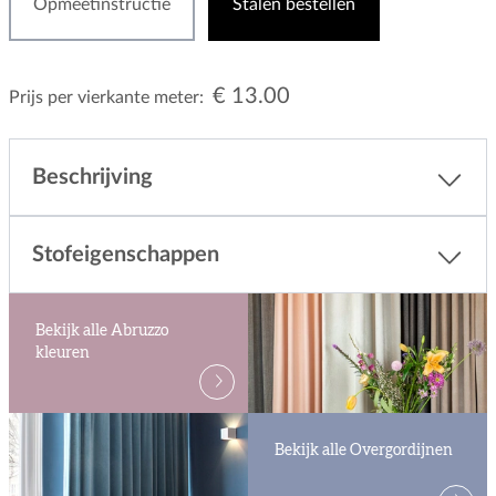
Opmeetinstructie
Stalen bestellen
€ 13.00
Prijs per vierkante meter:
Beschrijving
Stofeigenschappen
Bekijk alle Abruzzo
kleuren
Bekijk alle Overgordijnen