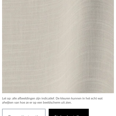
Let op: alle afbeeldingen zijn indicatief. De kleuren kunnen in het echt wat
afwijken van hoe ze er op een beeldscherm uit zien.