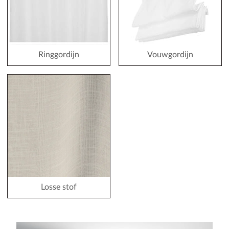
Ringgordijn
Vouwgordijn
Losse stof