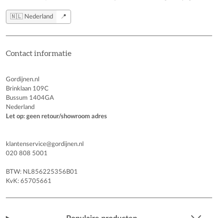
🇳🇱 Nederland
📍
Contact informatie
Gordijnen.nl
Brinklaan 109C
Bussum 1404GA
Nederland
Let op: geen retour/showroom adres
klantenservice@gordijnen.nl
020 808 5001
BTW: NL856225356B01
KvK: 65705661