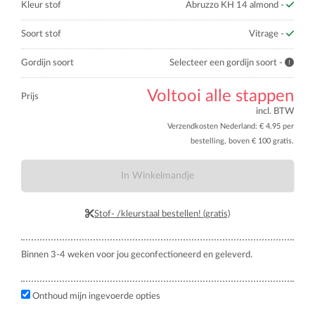
Kleur stof
Abruzzo KH 14 almond -
Soort stof
Vitrage -
Gordijn soort
Selecteer een gordijn soort -
Voltooi alle stappen
Prijs
incl. BTW
Verzendkosten Nederland: € 4.95 per
bestelling, boven € 100 gratis.
In Winkelmandje
Stof- /kleurstaal bestellen! (gratis)
Binnen 3-4 weken voor jou geconfectioneerd en geleverd.
Onthoud mijn ingevoerde opties