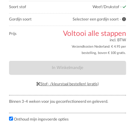
Soort stof
Weef/Drukstof -
Gordijn soort
Selecteer een gordijn soort -
Voltooi alle stappen
Prijs
incl. BTW
Verzendkosten Nederland: € 4.95 per
bestelling, boven € 100 gratis.
In Winkelmandje
Stof- /kleurstaal bestellen! (gratis)
Binnen 3-4 weken voor jou geconfectioneerd en geleverd.
Onthoud mijn ingevoerde opties