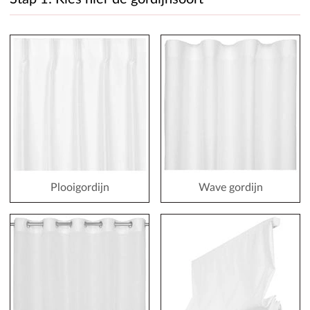
Plooigordijn
Wave gordijn