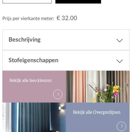
€ 32.00
Prijs per vierkante meter:
Beschrijving
Stofeigenschappen
Bekijk alle Iseo kleuren
Bekijk alle Overgordijnen