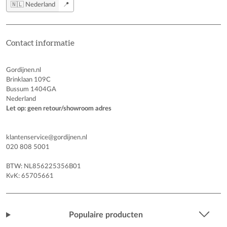
🇳🇱 Nederland
📍
Contact informatie
Gordijnen.nl
Brinklaan 109C
Bussum 1404GA
Nederland
Let op: geen retour/showroom adres
klantenservice@gordijnen.nl
020 808 5001
BTW: NL856225356B01
KvK: 65705661
Populaire producten