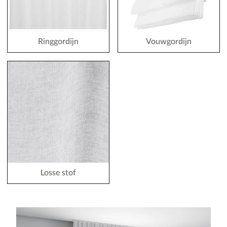
Ringgordijn
Vouwgordijn
Losse stof