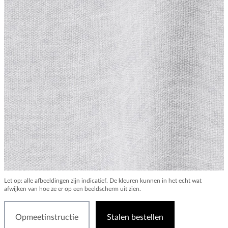
Let op: alle afbeeldingen zijn indicatief. De kleuren kunnen in het echt wat
afwijken van hoe ze er op een beeldscherm uit zien.
Opmeetinstructie
Stalen bestellen