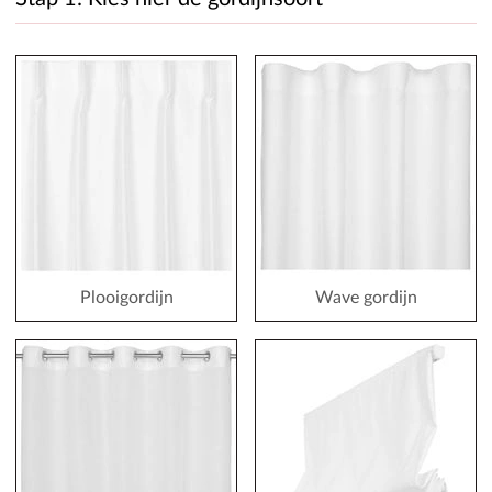
Plooigordijn
Wave gordijn