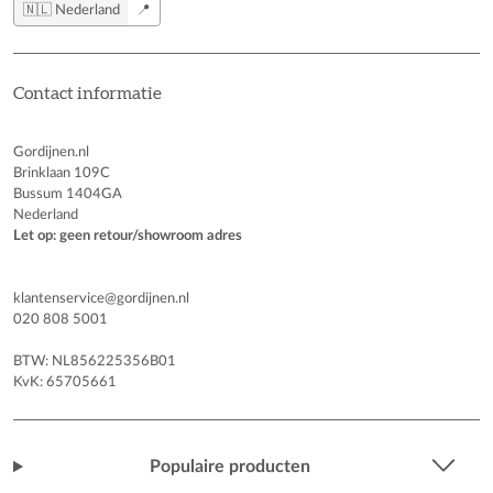
🇳🇱 Nederland
📍
Contact informatie
Gordijnen.nl
Brinklaan 109C
Bussum 1404GA
Nederland
Let op: geen retour/showroom adres
klantenservice@gordijnen.nl
020 808 5001
BTW: NL856225356B01
KvK: 65705661
Populaire producten