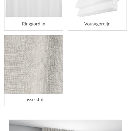
Ringgordijn
Vouwgordijn
Losse stof