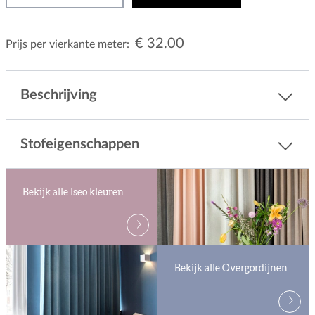
€ 32.00
Prijs per vierkante meter:
Beschrijving
Stofeigenschappen
Bekijk alle Iseo kleuren
Bekijk alle Overgordijnen