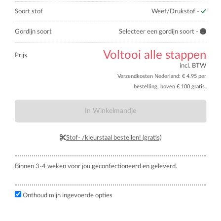
Soort stof
Weef/Drukstof -
Gordijn soort
Selecteer een gordijn soort -
Voltooi alle stappen
Prijs
incl. BTW
Verzendkosten Nederland: € 4.95 per
bestelling, boven € 100 gratis.
In Winkelmandje
Stof- /kleurstaal bestellen! (gratis)
Binnen 3-4 weken voor jou geconfectioneerd en geleverd.
Onthoud mijn ingevoerde opties