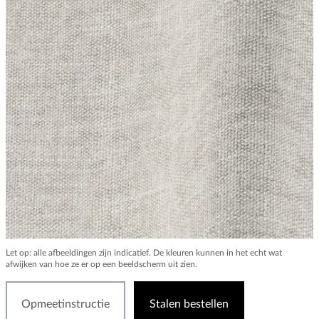
Let op: alle afbeeldingen zijn indicatief. De kleuren kunnen in het echt wat
afwijken van hoe ze er op een beeldscherm uit zien.
Opmeetinstructie
Stalen bestellen