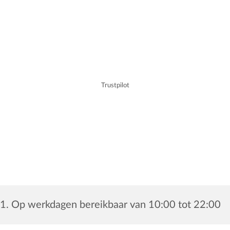
Trustpilot
1. Op werkdagen bereikbaar van 10:00 tot 22:00