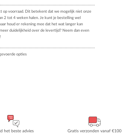
kt op voorraad. Dit betekent dat we mogelijk niet onze
an 2 tot 4 weken halen. Je kunt je bestelling wel
aar houd er rekening mee dat het wat langer kan
 meer duidelijkheid over de levertijd? Neem dan even
!
gevoerde opties
ijd het beste advies
Gratis verzonden vanaf €100