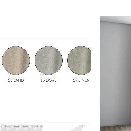
15 SAND
16 DOVE
17 LINEN
18 PEBBLE