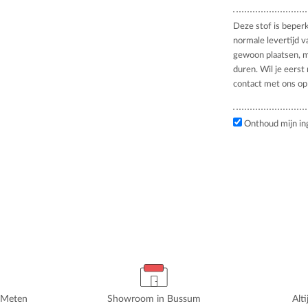
Deze stof is beper
normale levertijd v
gewoon plaatsen, m
duren. Wil je eerst
contact met ons op
Onthoud mijn in
rMeten
Showroom in Bussum
Alt