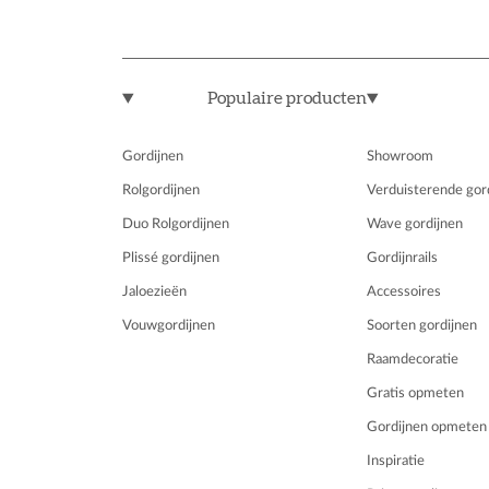
Populaire producten
Gordijnen
Showroom
Rolgordijnen
Verduisterende gor
Duo Rolgordijnen
Wave gordijnen
Plissé gordijnen
Gordijnrails
Jaloezieën
Accessoires
Vouwgordijnen
Soorten gordijnen
Raamdecoratie
Gratis opmeten
Gordijnen opmeten
Inspiratie