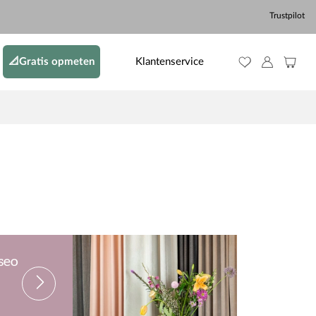
Trustpilot
📐Gratis opmeten
Klantenservice
Iseo