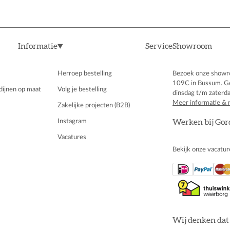
Informatie
Service
Showroom
Herroep bestelling
Bezoek onze showr
109C in Bussum. G
dijnen op maat
Volg je bestelling
dinsdag t/m zaterda
Meer informatie & 
Zakelijke projecten (B2B)
Instagram
Werken bij Gor
Vacatures
Bekijk onze vacatur
Wij denken dat 