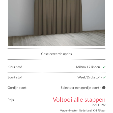
Geselecteerde opties
Kleur stof
Milano 17 linnen -
Soort stof
Weef/Drukstof -
Gordijn soort
Selecteer een gordijn soort -
Voltooi alle stappen
Prijs
incl. BTW
Verzendkosten Nederland: € 4.95 per