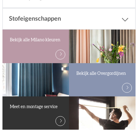
Stofeigenschappen
Bekijk alle Milano kleuren
Bekijk alle Overgordijnen
Meet en montage service