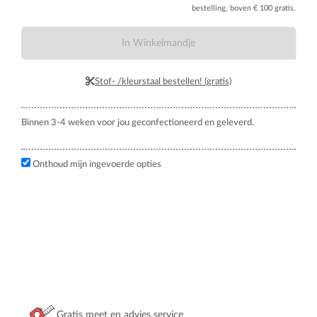
bestelling, boven € 100 gratis.
In Winkelmandje
Stof- /kleurstaal bestellen! (gratis)
Binnen 3-4 weken voor jou geconfectioneerd en geleverd.
Onthoud mijn ingevoerde opties
Gratis meet en advies service