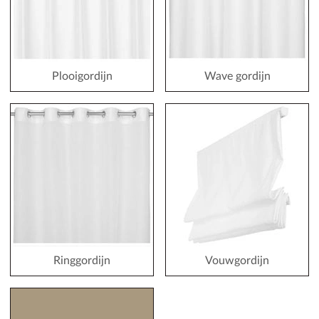
Plooigordijn
Wave gordijn
Ringgordijn
Vouwgordijn