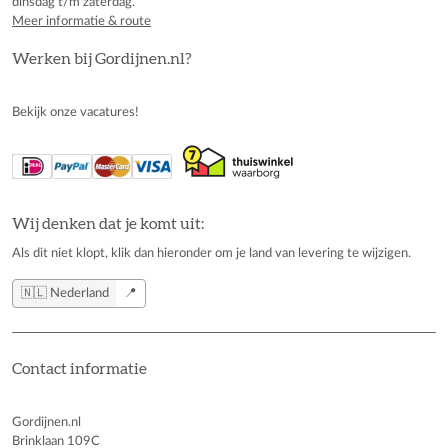
dinsdag t/m zaterdag.
Meer informatie & route
Werken bij Gordijnen.nl?
Bekijk onze vacatures!
Wij denken dat je komt uit:
Als dit niet klopt, klik dan hieronder om je land van levering te wijzigen.
🇳🇱 Nederland
📍
Contact informatie
Gordijnen.nl
Brinklaan 109C