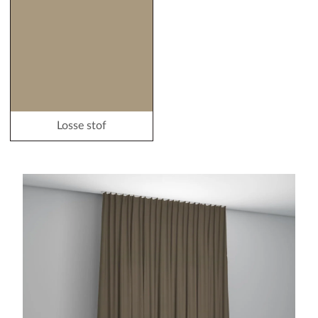
Losse stof