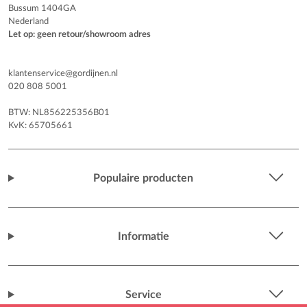
Bussum 1404GA
Nederland
Let op: geen retour/showroom adres
klantenservice@gordijnen.nl
020 808 5001
BTW: NL856225356B01
KvK: 65705661
Populaire producten
Informatie
Service