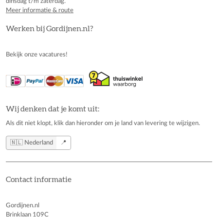
dinsdag t/m zaterdag.
Meer informatie & route
Werken bij Gordijnen.nl?
Bekijk onze vacatures!
Wij denken dat je komt uit:
Als dit niet klopt, klik dan hieronder om je land van levering te wijzigen.
🇳🇱 Nederland
📍
Contact informatie
Gordijnen.nl
Brinklaan 109C