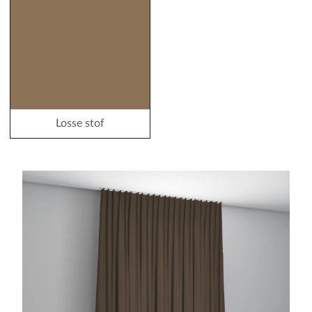
Losse stof