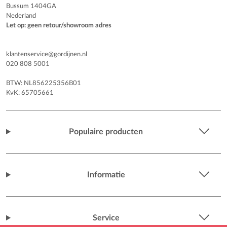
Bussum 1404GA
Nederland
Let op: geen retour/showroom adres
klantenservice@gordijnen.nl
020 808 5001
BTW: NL856225356B01
KvK: 65705661
Populaire producten
Informatie
Service