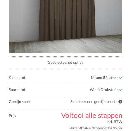
Geselecteerde opties
Kleur stof
Milano 82 latte -
Soort stof
Weef/Drukstof -
Gordijn soort
Selecteer een gordijn soort -
Voltooi alle stappen
Prijs
incl. BTW
Verzendkosten Nederland: € 4.95 per