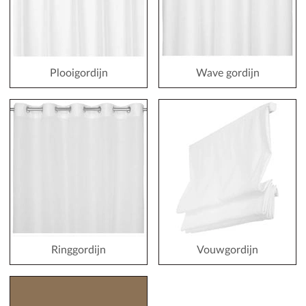
Plooigordijn
Wave gordijn
Ringgordijn
Vouwgordijn