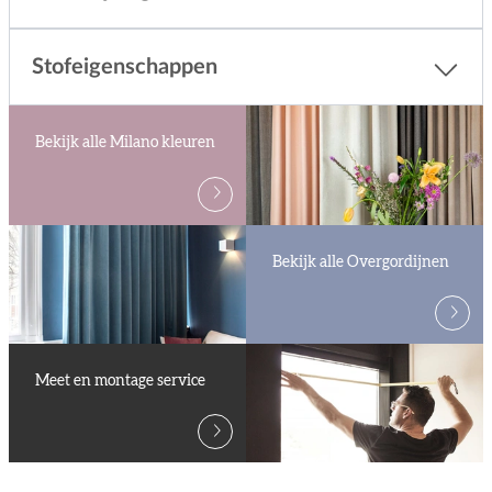
Stofeigenschappen
Bekijk alle Milano kleuren
Bekijk alle Overgordijnen
Meet en montage service