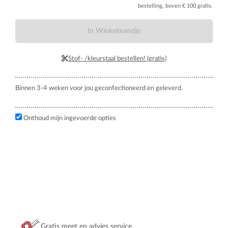
bestelling, boven € 100 gratis.
In Winkelmandje
Stof- /kleurstaal bestellen! (gratis)
Binnen 3-4 weken voor jou geconfectioneerd en geleverd.
Onthoud mijn ingevoerde opties
Gratis meet en advies service