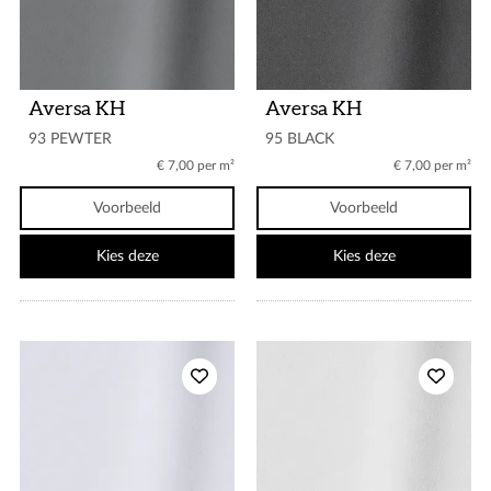
Aversa KH
Aversa KH
93 PEWTER
95 BLACK
€ 7,00 per m²
€ 7,00 per m²
Voorbeeld
Voorbeeld
Kies deze
Kies deze