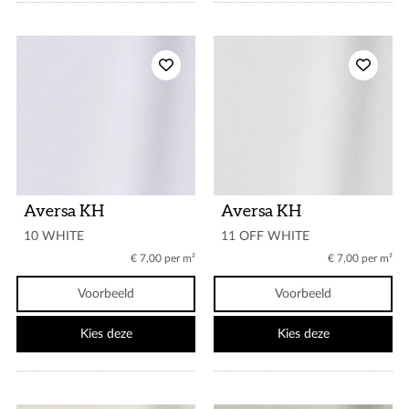
Aversa KH
Aversa KH
10 WHITE
11 OFF WHITE
€ 7,00 per m²
€ 7,00 per m²
Voorbeeld
Voorbeeld
Kies deze
Kies deze