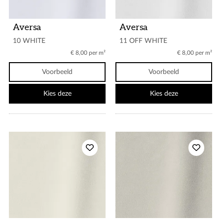
Aversa
Aversa
10 WHITE
11 OFF WHITE
€ 8,00 per m²
€ 8,00 per m²
Voorbeeld
Voorbeeld
Kies deze
Kies deze