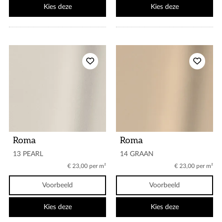
Kies deze
Kies deze
Roma
Roma
13 PEARL
14 GRAAN
€ 23,00 per m²
€ 23,00 per m²
Voorbeeld
Voorbeeld
Kies deze
Kies deze