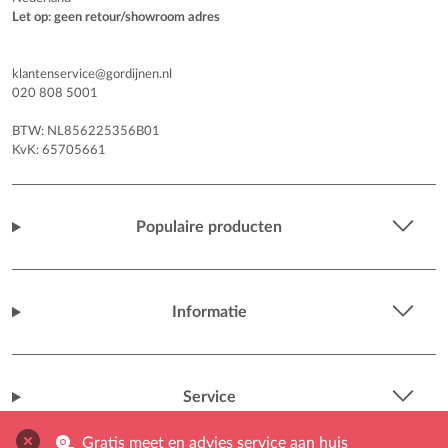
Let op: geen retour/showroom adres
klantenservice@gordijnen.nl
020 808 5001
BTW: NL856225356B01
KvK: 65705661
Populaire producten
Informatie
Service
Gratis meet en advies service aan huis