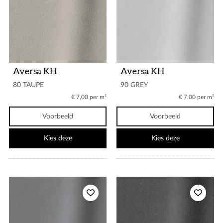
Aversa KH
Aversa KH
80 TAUPE
90 GREY
€ 7,00 per m²
€ 7,00 per m²
Voorbeeld
Voorbeeld
Kies deze
Kies deze