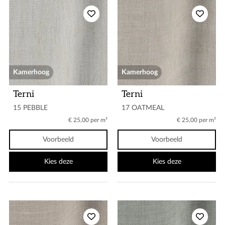
Kamerhoog
Kamerhoog
Terni
Terni
15 PEBBLE
17 OATMEAL
€ 25,00 per m²
€ 25,00 per m²
Voorbeeld
Voorbeeld
Kies deze
Kies deze