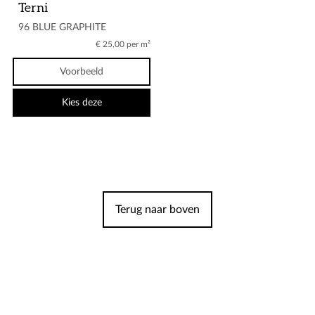
Terni
96 BLUE GRAPHITE
€ 25,00 per m²
Voorbeeld
Kies deze
Terug naar boven