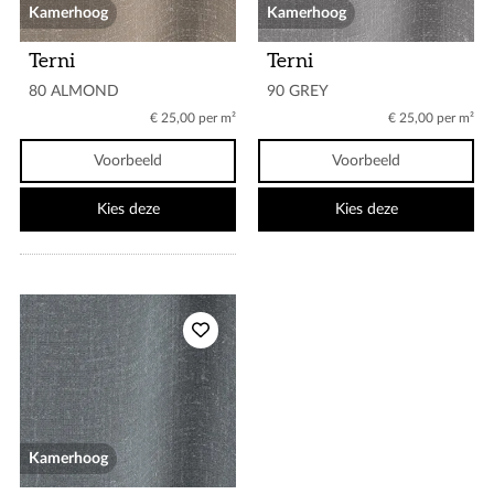
Kamerhoog
Kamerhoog
Terni
Terni
80 ALMOND
90 GREY
€ 25,00 per m²
€ 25,00 per m²
Voorbeeld
Voorbeeld
Kies deze
Kies deze
Kamerhoog