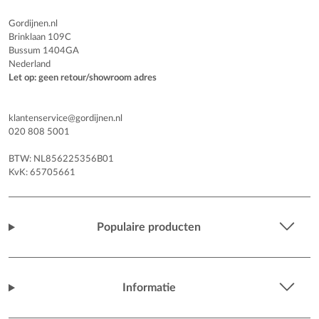
Gordijnen.nl
Brinklaan 109C
Bussum 1404GA
Nederland
Let op: geen retour/showroom adres
klantenservice@gordijnen.nl
020 808 5001
BTW: NL856225356B01
KvK: 65705661
Populaire producten
Informatie