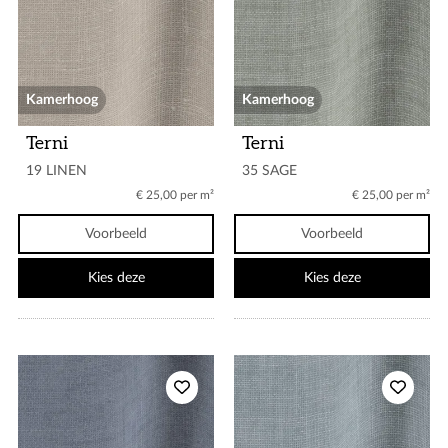
Kamerhoog
Kamerhoog
Terni
Terni
19 LINEN
35 SAGE
€ 25,00 per m²
€ 25,00 per m²
Voorbeeld
Voorbeeld
Kies deze
Kies deze