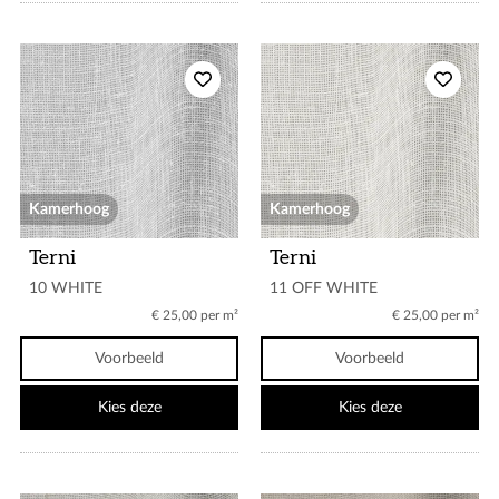
Kamerhoog
Kamerhoog
Terni
Terni
10 WHITE
11 OFF WHITE
€ 25,00 per m²
€ 25,00 per m²
Voorbeeld
Voorbeeld
Kies deze
Kies deze