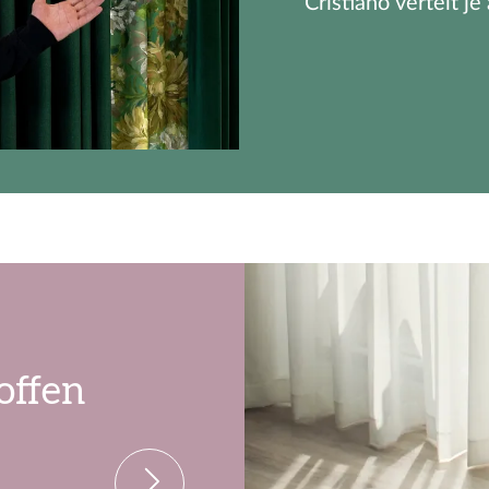
Cristiano vertelt je
toffen