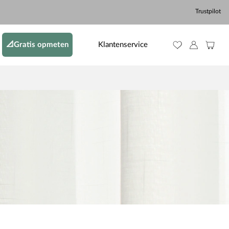
Trustpilot
📐Gratis opmeten
Klantenservice