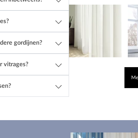
ges?
dere gordijnen?
r vitrages?
Mee
sen?