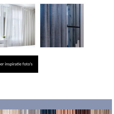
r inspiratie foto's