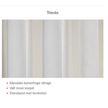
Trieste
Klassieke kamerhoge vitrage
Valt mooi soepel
Standaard met loodveter