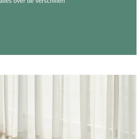
 alles over de verschillen