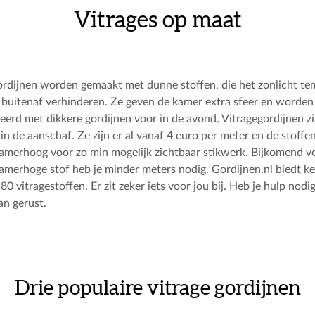
Vitrages op maat
ordijnen worden gemaakt met dunne stoffen, die het zonlicht t
n buitenaf verhinderen. Ze geven de kamer extra sfeer en worden
erd met dikkere gordijnen voor in de avond. Vitragegordijnen zi
in de aanschaf. Ze zijn er al vanaf 4 euro per meter en de stoffen
amerhoog voor zo min mogelijk zichtbaar stikwerk. Bijkomend v
amerhoge stof heb je minder meters nodig. Gordijnen.nl biedt ke
0 vitragestoffen. Er zit zeker iets voor jou bij. Heb je hulp nodi
an gerust.
Drie populaire vitrage gordijnen