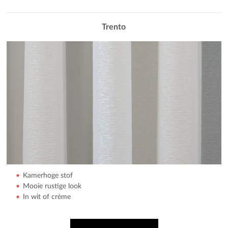
Trento
Kamerhoge stof
Mooie rustige look
In wit of crème